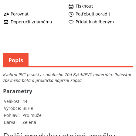
Tisknout
Porovnat
Potřebuji poradit
Doporučit známému
Přidat k oblíbeným
Popis
Kvalitní PVC prsačky z odolného 70d Bykib/PVC materiálu. Robustní
zpevněná bota a praktická náprsní kapsa.
Parametry
Velikost
44
Výrobce
BEHR
Pohlaví
Pro muže
Barva
Zelená