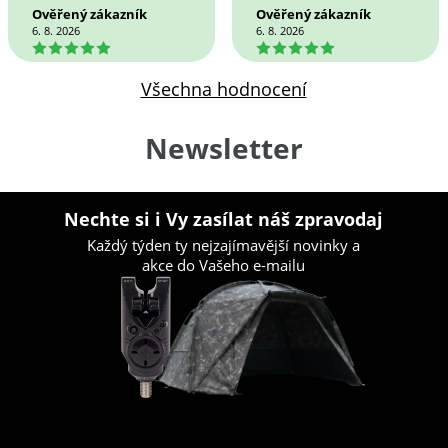
Ověřený zákazník
Ověřený zákazník
6. 8. 2026
6. 8. 2026
5
5
Všechna hodnocení
Newsletter
Nechte si i Vy zasílat náš zpravodaj
Každý týden ty nejzajímavější novinky a
akce do Vašeho e-mailu