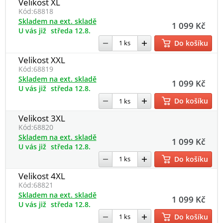
Velikost XL
Kód:
68818
Skladem na ext. skladě
1 099 Kč
U vás již
středa 12.8.
Do košíku
Velikost XXL
Kód:
68819
Skladem na ext. skladě
1 099 Kč
U vás již
středa 12.8.
Do košíku
Velikost 3XL
Kód:
68820
Skladem na ext. skladě
1 099 Kč
U vás již
středa 12.8.
Do košíku
Velikost 4XL
Kód:
68821
Skladem na ext. skladě
1 099 Kč
U vás již
středa 12.8.
Do košíku