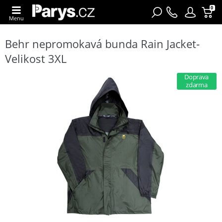
0
Menu
Behr nepromokavá bunda Rain Jacket-
Velikost 3XL
Doprava
zdarma