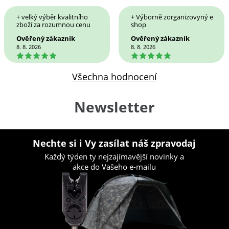
+ velký výběr kvalitního
+ Výborně zorganizovyný e
zboží za rozumnou cenu
shop
Ověřený zákazník
Ověřený zákazník
8. 8. 2026
8. 8. 2026
5
5
Všechna hodnocení
Newsletter
Nechte si i Vy zasílat náš zpravodaj
Každý týden ty nejzajímavější novinky a
akce do Vašeho e-mailu