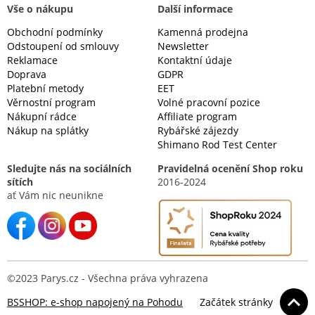
Vše o nákupu
Další informace
Obchodní podmínky
Kamenná prodejna
Odstoupení od smlouvy
Newsletter
Reklamace
Kontaktní údaje
Doprava
GDPR
Platební metody
EET
Věrnostní program
Volné pracovní pozice
Nákupní rádce
Affiliate program
Nákup na splátky
Rybářské zájezdy
Shimano Rod Test Center
Sledujte nás na sociálních
Pravidelná ocenění Shop roku
sítích
2016-2024
ať Vám nic neunikne
©2023 Parys.cz - Všechna práva vyhrazena
BSSHOP: e-shop napojený na Pohodu
Začátek stránky