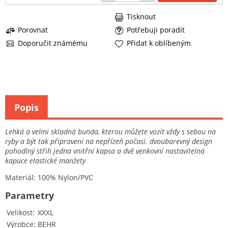
Tisknout
Porovnat
Potřebuji poradit
Doporučit známému
Přidat k oblíbeným
Popis
Lehká a velmi skladná bunda, kterou můžete vozit vždy s sebou na
ryby a být tak připraveni na nepřízeň počasí. dvoubarevný design
pohodlný střih jedna vnitřní kapsa a dvě venkovní nastavitelná
kapuce elastické manžety
Materiál: 100% Nylon/PVC
Parametry
Velikost
XXXL
Výrobce
BEHR