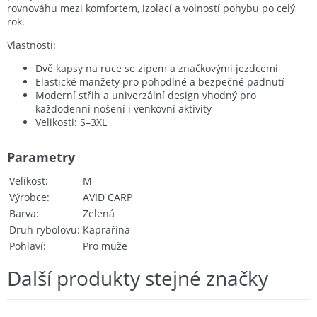
rovnováhu mezi komfortem, izolací a volností pohybu po celý
rok.
Vlastnosti:
Dvě kapsy na ruce se zipem a značkovými jezdcemi
Elastické manžety pro pohodlné a bezpečné padnutí
Moderní střih a univerzální design vhodný pro
každodenní nošení i venkovní aktivity
Velikosti: S–3XL
Parametry
Velikost
M
Výrobce
AVID CARP
Barva
Zelená
Druh rybolovu
Kaprařina
Pohlaví
Pro muže
Další produkty stejné značky