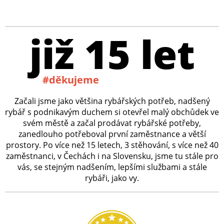
již 15 let
#děkujeme
Začali jsme jako většina rybářských potřeb, nadšený
rybář s podnikavým duchem si otevřel malý obchůdek ve
svém městě a začal prodávat rybářské potřeby,
zanedlouho potřeboval první zaměstnance a větší
prostory. Po více než 15 letech, 3 stěhování, s více než 40
zaměstnanci, v Čechách i na Slovensku, jsme tu stále pro
vás, se stejným nadšením, lepšími službami a stále
rybáři, jako vy.