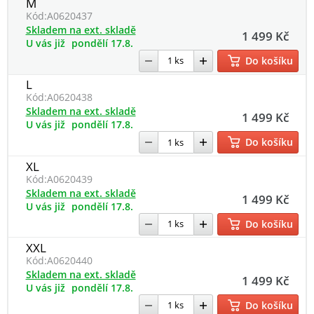
M
Kód:
A0620437
Skladem na ext. skladě
1 499 Kč
U vás již
pondělí 17.8.
Do košíku
L
Kód:
A0620438
Skladem na ext. skladě
1 499 Kč
U vás již
pondělí 17.8.
Do košíku
XL
Kód:
A0620439
Skladem na ext. skladě
1 499 Kč
U vás již
pondělí 17.8.
Do košíku
XXL
Kód:
A0620440
Skladem na ext. skladě
1 499 Kč
U vás již
pondělí 17.8.
Do košíku