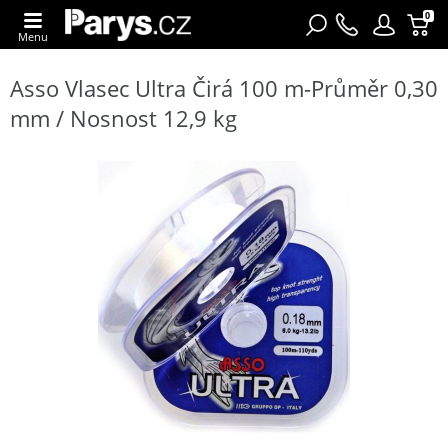
0
Menu
Asso Vlasec Ultra Čirá 100 m-Průměr 0,30
mm / Nosnost 12,9 kg