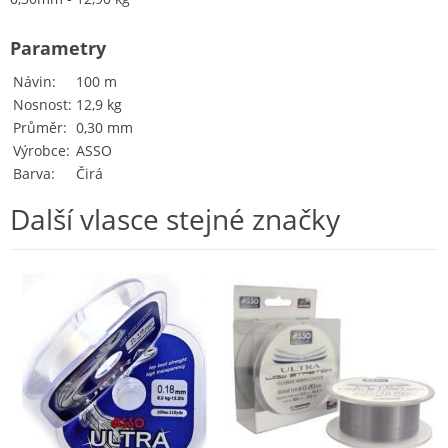
Parametry
Návin
100 m
Nosnost
12,9 kg
Průměr
0,30 mm
Výrobce
ASSO
Barva
Čirá
Další vlasce stejné značky