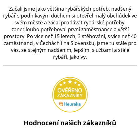
Začali jsme jako většina rybářských potřeb, nadšený
rybář s podnikavým duchem si otevřel malý obchůdek ve
svém městě a začal prodávat rybářské potřeby,
zanedlouho potřeboval první zaměstnance a větší
prostory. Po více než 15 letech, 3 stěhování, s více než 40
zaměstnanci, v Čechách i na Slovensku, jsme tu stále pro
vás, se stejným nadšením, lepšími službami a stále
rybáři, jako vy.
Hodnocení našich zákazníků