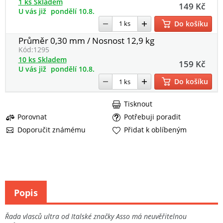
1 ks Skladem
149 Kč
U vás již
pondělí 10.8.
Do košíku
Průměr 0,30 mm / Nosnost 12,9 kg
Kód:
1295
10 ks Skladem
159 Kč
U vás již
pondělí 10.8.
Do košíku
Tisknout
Porovnat
Potřebuji poradit
Doporučit známému
Přidat k oblíbeným
Popis
Řada vlasců ultra od Italské značky Asso má neuvěřitelnou