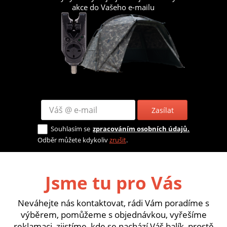
akce do Vašeho e-mailu
Zasílat
Souhlasím se
zpracováním osobních údajů.
Odběr můžete kdykoliv
zrušit
.
Jsme tu pro Vás
Neváhejte nás kontaktovat, rádi Vám poradíme s
výběrem, pomůžeme s objednávkou, vyřešíme
reklamaci, zjistíme, kde se nachází Váš balík, prostě