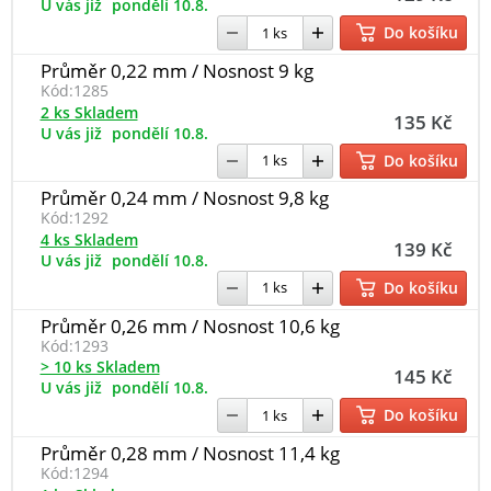
U vás již
pondělí 10.8.
Do košíku
Průměr 0,22 mm / Nosnost 9 kg
Kód:
1285
2 ks Skladem
135 Kč
U vás již
pondělí 10.8.
Do košíku
Průměr 0,24 mm / Nosnost 9,8 kg
Kód:
1292
4 ks Skladem
139 Kč
U vás již
pondělí 10.8.
Do košíku
Průměr 0,26 mm / Nosnost 10,6 kg
Kód:
1293
> 10 ks Skladem
145 Kč
U vás již
pondělí 10.8.
Do košíku
Průměr 0,28 mm / Nosnost 11,4 kg
Kód:
1294