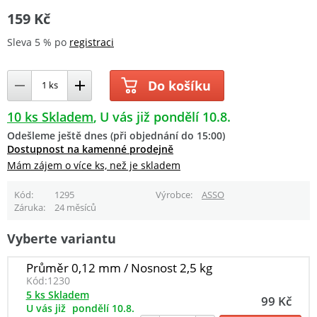
159 Kč
Sleva 5 % po
registraci
Do košíku
10 ks Skladem
U vás již pondělí 10.8.
Odešleme ještě dnes (při objednání do 15:00)
Dostupnost na kamenné prodejně
Mám zájem o více ks, než je skladem
Kód
1295
Výrobce
ASSO
Záruka
24 měsíců
Vyberte variantu
Průměr 0,12 mm / Nosnost 2,5 kg
Kód:
1230
5 ks Skladem
99 Kč
U vás již
pondělí 10.8.