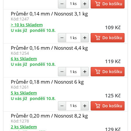
Do košíku
Průměr 0,14 mm / Nosnost 3,1 kg
Kód:
1247
> 10 ks Skladem
109 Kč
U vás již
pondělí 10.8.
Do košíku
Průměr 0,16 mm / Nosnost 4,4 kg
Kód:
1254
6 ks Skladem
119 Kč
U vás již
pondělí 10.8.
Do košíku
Průměr 0,18 mm / Nosnost 6 kg
Kód:
1261
5 ks Skladem
125 Kč
U vás již
pondělí 10.8.
Do košíku
Průměr 0,20 mm / Nosnost 8,2 kg
Kód:
1278
2 ks Skladem
129 Kč