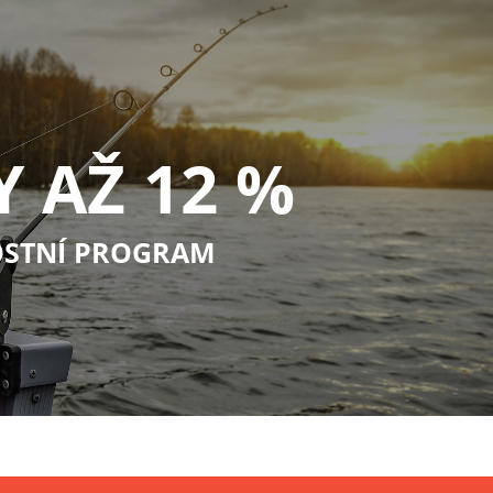
Y AŽ 12 %
STNÍ PROGRAM