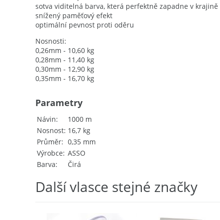
sotva viditelná barva, která perfektně zapadne v krajin
snížený paměťový efekt
optimální pevnost proti oděru
Nosnosti:
0,26mm - 10,60 kg
0,28mm - 11,40 kg
0,30mm - 12,90 kg
0,35mm - 16,70 kg
Parametry
Návin
1000 m
Nosnost
16,7 kg
Průměr
0,35 mm
Výrobce
ASSO
Barva
Čirá
Další vlasce stejné značky