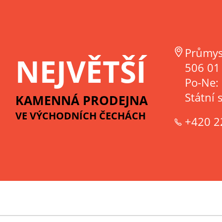
Průmys
NEJVĚTŠÍ
506 01 
Po-Ne:
Státní 
KAMENNÁ PRODEJNA
VE VÝCHODNÍCH ČECHÁCH
+420 2