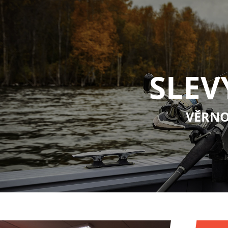
SLEV
VĚRNO