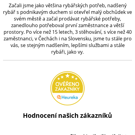
Začali jsme jako většina rybářských potřeb, nadšený
rybář s podnikavým duchem si otevřel malý obchůdek ve
svém městě a začal prodávat rybářské potřeby,
zanedlouho potřeboval první zaměstnance a větší
prostory. Po více než 15 letech, 3 stěhování, s více než 40
zaměstnanci, v Čechách i na Slovensku, jsme tu stále pro
vás, se stejným nadšením, lepšími službami a stále
rybáři, jako vy.
Hodnocení našich zákazníků