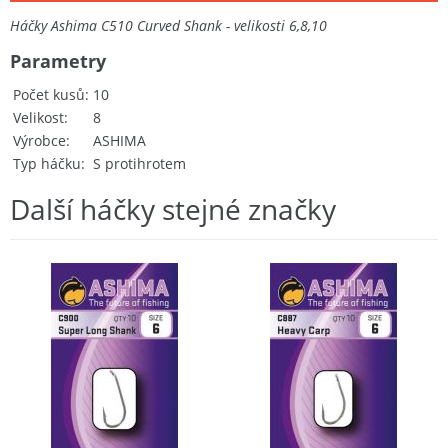
Háčky Ashima C510 Curved Shank - velikosti 6,8,10
Parametry
Počet kusů
10
Velikost
8
Výrobce
ASHIMA
Typ háčku
S protihrotem
Další háčky stejné značky