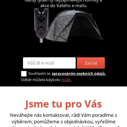
akce do Vašeho e-mailu
Zasílat
Souhlasím se
zpracováním osobních údajů.
Odběr můžete kdykoliv
zrušit
.
Jsme tu pro Vás
Neváhejte nás kontaktovat, rádi Vám poradíme s
výběrem, pomůžeme s objednávkou, vyřešíme