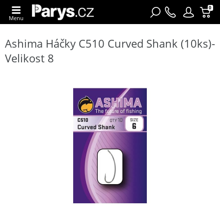
0
Menu
Ashima Háčky C510 Curved Shank (10ks)-
Velikost 8