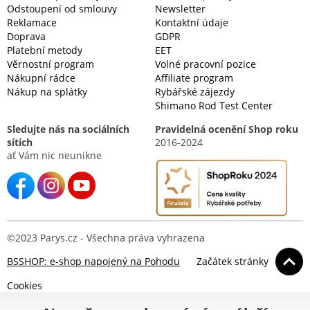
Odstoupení od smlouvy
Newsletter
Reklamace
Kontaktní údaje
Doprava
GDPR
Platební metody
EET
Věrnostní program
Volné pracovní pozice
Nákupní rádce
Affiliate program
Nákup na splátky
Rybářské zájezdy
Shimano Rod Test Center
Sledujte nás na sociálních
Pravidelná ocenění Shop roku
sítích
2016-2024
ať Vám nic neunikne
©2023 Parys.cz - Všechna práva vyhrazena
BSSHOP: e-shop napojený na Pohodu
Začátek stránky
Cookies