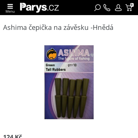
0
Menu
Ashima čepička na závěsku -Hnědá
124 Kč