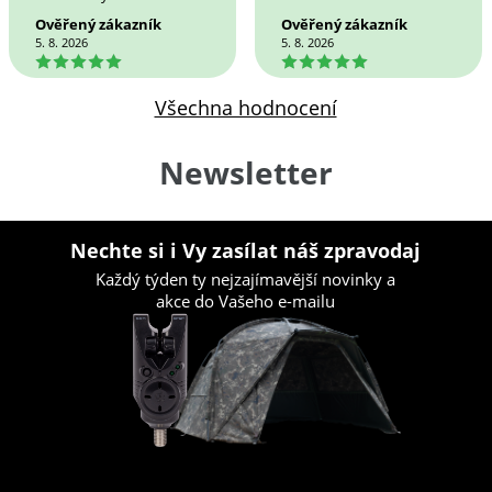
Ověřený zákazník
Ověřený zákazník
5. 8. 2026
5. 8. 2026
5
5
Všechna hodnocení
Newsletter
Nechte si i Vy zasílat náš zpravodaj
Každý týden ty nejzajímavější novinky a
akce do Vašeho e-mailu