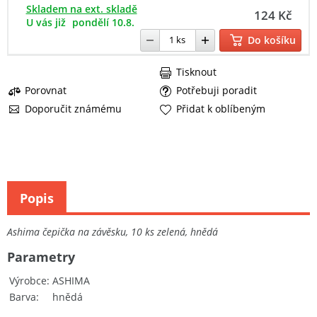
Skladem na ext. skladě
124 Kč
U vás již
pondělí 10.8.
Do košíku
Tisknout
Porovnat
Potřebuji poradit
Doporučit známému
Přidat k oblíbeným
Popis
Ashima čepička na závěsku, 10 ks zelená, hnědá
Parametry
Výrobce
ASHIMA
Barva
hnědá