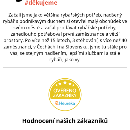
#děkujeme
Začali jsme jako většina rybářských potřeb, nadšený
rybář s podnikavým duchem si otevřel malý obchůdek ve
svém městě a začal prodávat rybářské potřeby,
zanedlouho potřeboval první zaměstnance a větší
prostory. Po více než 15 letech, 3 stěhování, s více než 40
zaměstnanci, v Čechách i na Slovensku, jsme tu stále pro
vás, se stejným nadšením, lepšími službami a stále
rybáři, jako vy.
Hodnocení našich zákazníků