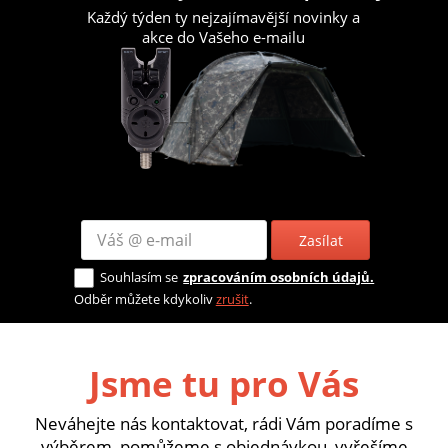
Každý týden ty nejzajímavější novinky a
akce do Vašeho e-mailu
Zasílat
Souhlasím se
zpracováním osobních údajů.
Odběr můžete kdykoliv
zrušit
.
Jsme tu pro Vás
Neváhejte nás kontaktovat, rádi Vám poradíme s
výběrem, pomůžeme s objednávkou, vyřešíme