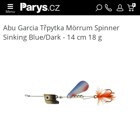
0
Menu
Abu Garcia Třpytka Mörrum Spinner
Sinking Blue/Dark - 14 cm 18 g