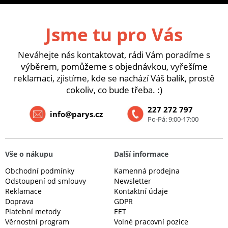
Jsme tu pro Vás
Neváhejte nás kontaktovat, rádi Vám poradíme s
výběrem, pomůžeme s objednávkou, vyřešíme
reklamaci, zjistíme, kde se nachází Váš balík, prostě
cokoliv, co bude třeba. :)
227 272 797
info@parys.cz
Po-Pá: 9:00-17:00
Vše o nákupu
Další informace
Obchodní podmínky
Kamenná prodejna
Odstoupení od smlouvy
Newsletter
Reklamace
Kontaktní údaje
Doprava
GDPR
Platební metody
EET
Věrnostní program
Volné pracovní pozice