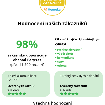
Hodnocení našich zákazníků
98%
Zákazníci nejčastěji zmiňují tyto
výhody:
+ rychlost doručení
+ výběr zboží
zákazníků doporučuje
+ komunikace
obchod Parys.cz
+ ceny
(přes 11 500 recenzí)
+ ochota
+ Skvělá komunikace,
+ Dobrý ceny Rychle dodání
rychlost
Ověřený zákazník
Ověřený zákazník
6. 8. 2026
6. 8. 2026
5
5
Všechna hodnocení