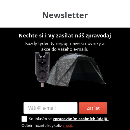
Newsletter
Nechte si i Vy zasílat náš zpravodaj
Každý týden ty nejzajímavější novinky a
akce do Vašeho e-mailu
Zasílat
Souhlasím se
zpracováním osobních údajů.
Odběr můžete kdykoliv
zrušit
.