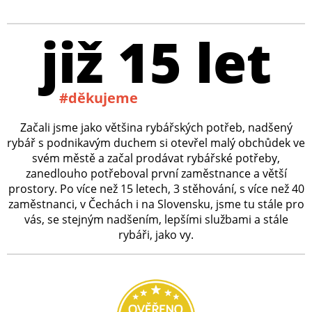
již 15 let
#děkujeme
Začali jsme jako většina rybářských potřeb, nadšený
rybář s podnikavým duchem si otevřel malý obchůdek ve
svém městě a začal prodávat rybářské potřeby,
zanedlouho potřeboval první zaměstnance a větší
prostory. Po více než 15 letech, 3 stěhování, s více než 40
zaměstnanci, v Čechách i na Slovensku, jsme tu stále pro
vás, se stejným nadšením, lepšími službami a stále
rybáři, jako vy.