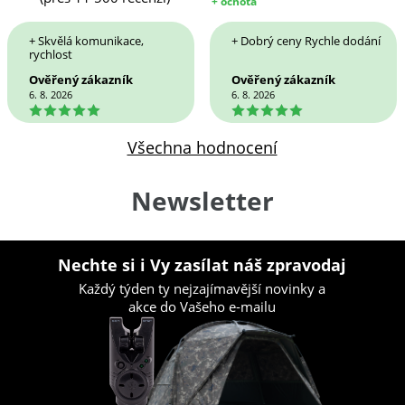
+ ochota
+ Skvělá komunikace,
+ Dobrý ceny Rychle dodání
rychlost
Ověřený zákazník
Ověřený zákazník
6. 8. 2026
6. 8. 2026
5
5
Všechna hodnocení
Newsletter
Nechte si i Vy zasílat náš zpravodaj
Každý týden ty nejzajímavější novinky a
akce do Vašeho e-mailu