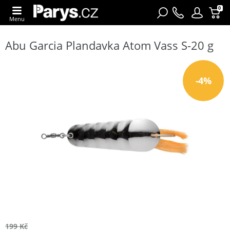
0
Menu
Abu Garcia Plandavka Atom Vass S-20 g
-4%
199 Kč