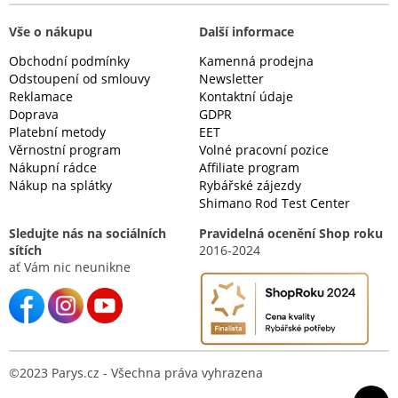
Vše o nákupu
Další informace
Obchodní podmínky
Kamenná prodejna
Odstoupení od smlouvy
Newsletter
Reklamace
Kontaktní údaje
Doprava
GDPR
Platební metody
EET
Věrnostní program
Volné pracovní pozice
Nákupní rádce
Affiliate program
Nákup na splátky
Rybářské zájezdy
Shimano Rod Test Center
Sledujte nás na sociálních
Pravidelná ocenění Shop roku
sítích
2016-2024
ať Vám nic neunikne
©2023 Parys.cz - Všechna práva vyhrazena