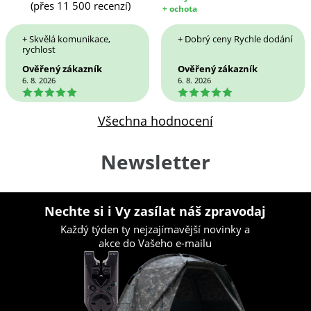
(přes 11 500 recenzí)
+ ochota
+ Skvělá komunikace,
+ Dobrý ceny Rychle dodání
rychlost
Ověřený zákazník
Ověřený zákazník
6. 8. 2026
6. 8. 2026
5
5
Všechna hodnocení
Newsletter
Nechte si i Vy zasílat náš zpravodaj
Každý týden ty nejzajímavější novinky a
akce do Vašeho e-mailu