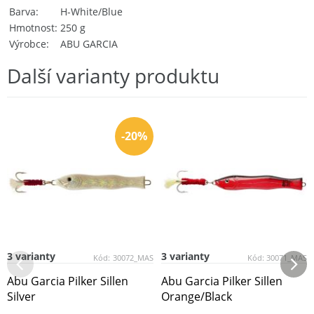
Barva
H-White/Blue
Hmotnost
250 g
Výrobce
ABU GARCIA
Další varianty produktu
-20%
3 varianty
3 varianty
Kód:
30072_MAS
Kód:
30071_MAS
Abu Garcia Pilker Sillen
Abu Garcia Pilker Sillen
Silver
Orange/Black