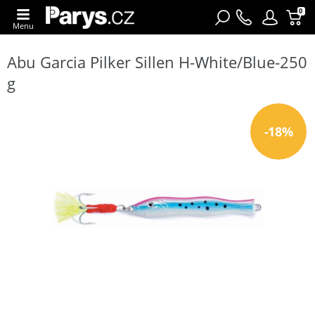
0
Menu
Abu Garcia Pilker Sillen H-White/Blue-250
g
-18%