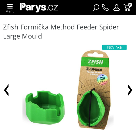
0
Menu
Zfish Formička Method Feeder Spider
Large Mould
Novinka