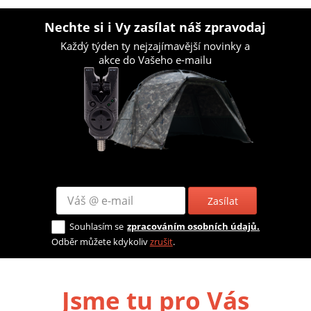
Nechte si i Vy zasílat náš zpravodaj
Každý týden ty nejzajímavější novinky a
akce do Vašeho e-mailu
Zasílat
Souhlasím se
zpracováním osobních údajů.
Odběr můžete kdykoliv
zrušit
.
Jsme tu pro Vás