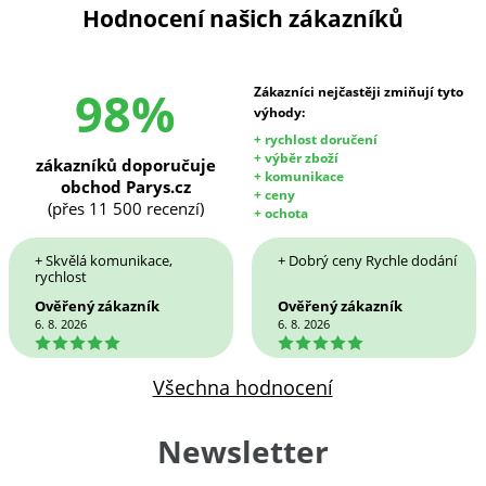
Hodnocení našich zákazníků
98%
Zákazníci nejčastěji zmiňují tyto
výhody:
+ rychlost doručení
+ výběr zboží
zákazníků doporučuje
+ komunikace
obchod Parys.cz
+ ceny
(přes 11 500 recenzí)
+ ochota
+ Skvělá komunikace,
+ Dobrý ceny Rychle dodání
rychlost
Ověřený zákazník
Ověřený zákazník
6. 8. 2026
6. 8. 2026
5
5
Všechna hodnocení
Newsletter