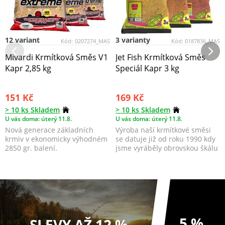
12 variant
3 varianty
Kód:
0207274_MAS
Kód:
0187836_MAS
Mivardi Krmítková Směs V1
Jet Fish Krmítková Směs
Kapr 2,85 kg
Speciál Kapr 3 kg
151 Kč
169 Kč
> 10 ks Skladem
> 10 ks Skladem
U vás doma: úterý 11.8.
U vás doma: úterý 11.8.
Nová generace základních
Výroba naší krmítkové směsi
krmiv v ekonomicky výhodném
se datuje již od roku 1990 kdy
2850 gr. balení.
jsme vyráběly obrovskou škálu
všech možný...
5 %
SLEVY AŽ 12 %