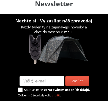
Newsletter
Nechte si i Vy zasílat náš zpravodaj
Každý týden ty nejzajímavější novinky a
akce do Vašeho e-mailu
Zasílat
Souhlasím se
zpracováním osobních údajů.
Odběr můžete kdykoliv
zrušit
.