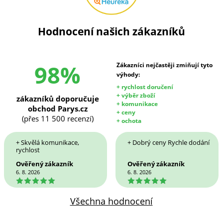
Hodnocení našich zákazníků
98%
Zákazníci nejčastěji zmiňují tyto
výhody:
+ rychlost doručení
+ výběr zboží
zákazníků doporučuje
+ komunikace
obchod Parys.cz
+ ceny
(přes 11 500 recenzí)
+ ochota
+ Skvělá komunikace,
+ Dobrý ceny Rychle dodání
rychlost
Ověřený zákazník
Ověřený zákazník
6. 8. 2026
6. 8. 2026
5
5
Všechna hodnocení