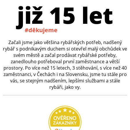
již 15 let
#děkujeme
Začali jsme jako většina rybářských potřeb, nadšený
rybář s podnikavým duchem si otevřel malý obchůdek ve
svém městě a začal prodávat rybářské potřeby,
zanedlouho potřeboval první zaměstnance a větší
prostory. Po více než 15 letech, 3 stěhování, s více než 40
zaměstnanci, v Čechách i na Slovensku, jsme tu stále pro
vás, se stejným nadšením, lepšími službami a stále
rybáři, jako vy.