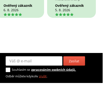
Ověřený zákazník
Ověřený zákazník
6. 8. 2026
5. 8. 2026
5
5
Zasílat
Souhlasím se
zpracováním osobních údajů.
Odběr můžete kdykoliv
zrušit
.