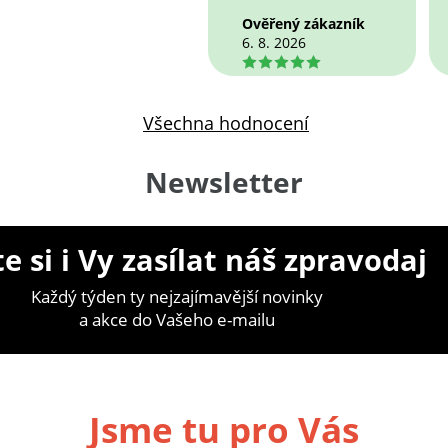
Ověřený zákazník
6. 8. 2026
5
Všechna hodnocení
Newsletter
e si i Vy zasílat náš zpravodaj
Každý týden ty nejzajímavější novinky
a akce do Vašeho e-mailu
Jsme tu pro Vás