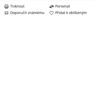
Tisknout
Porovnat
Doporučit známému
Přidat k oblíbeným