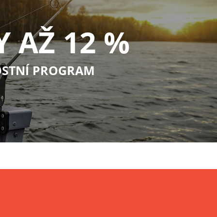
Y AŽ 12 %
STNÍ PROGRAM