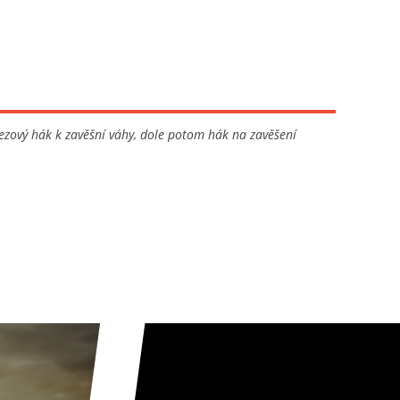
rezový hák k zavěšní váhy, dole potom hák na zavěšení