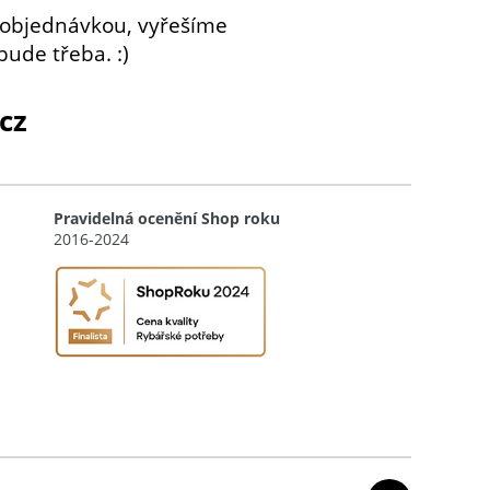
 objednávkou, vyřešíme
bude třeba. :)
cz
Pravidelná ocenění Shop roku
2016-2024