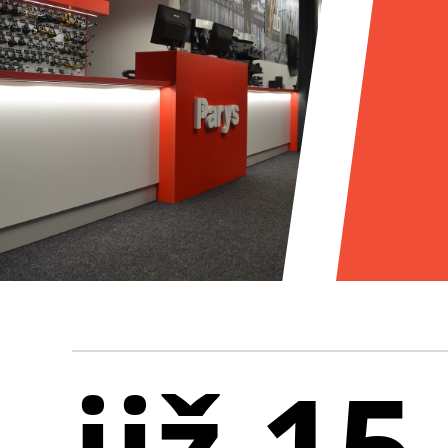
již 15