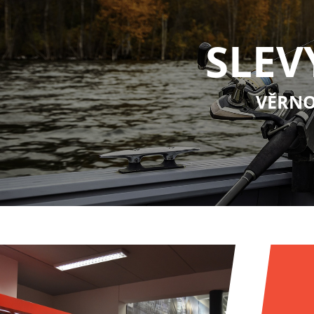
SLEV
VĚRNO