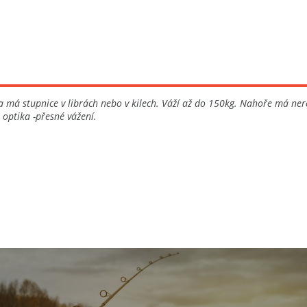
ka má stupnice v librách nebo v kilech. Váží až do 150kg. Nahoře má ne
optika -přesné vážení.