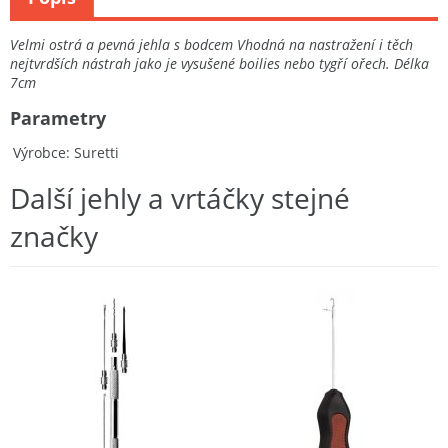
Velmi ostrá a pevná jehla s bodcem Vhodná na nastražení i těch
nejtvrdších nástrah jako je vysušené boilies nebo tygří ořech. Délka
7cm
Parametry
Výrobce
Suretti
Další jehly a vrtáčky stejné
značky