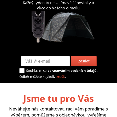
Každý týden ty nejzajímavější novinky a
akce do Vašeho e-mailu
Zasílat
Souhlasím se
zpracováním osobních údajů.
Odběr můžete kdykoliv
zrušit
.
Jsme tu pro Vás
Neváhejte nás kontaktovat, rádi Vám poradíme s
výběrem, pomůžeme s objednávkou, vyřešíme