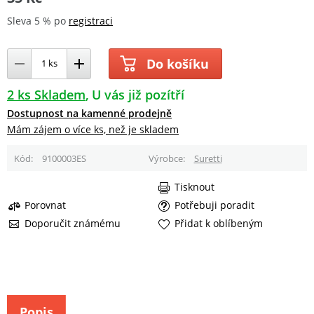
Sleva 5 % po
registraci
Do košíku
2 ks Skladem
U vás již pozítří
Dostupnost na kamenné prodejně
Mám zájem o více ks, než je skladem
Kód
9100003ES
Výrobce
Suretti
Tisknout
Porovnat
Potřebuji poradit
Doporučit známému
Přidat k oblíbeným
Popis