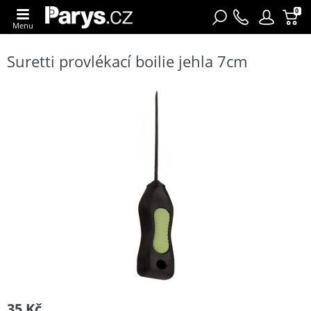
0
Menu
Suretti provlékací boilie jehla 7cm
35 Kč