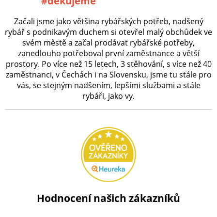
#děkujeme
Začali jsme jako většina rybářských potřeb, nadšený
rybář s podnikavým duchem si otevřel malý obchůdek ve
svém městě a začal prodávat rybářské potřeby,
zanedlouho potřeboval první zaměstnance a větší
prostory. Po více než 15 letech, 3 stěhování, s více než 40
zaměstnanci, v Čechách i na Slovensku, jsme tu stále pro
vás, se stejným nadšením, lepšími službami a stále
rybáři, jako vy.
Hodnocení našich zákazníků