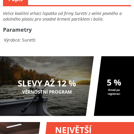
Velice kvalitní vrhací lopatka od firmy Suretti z velmi pevného a
odolného plastu pro snadné krmení partiklem i bolie.
Parametry
Výrobce
Suretti
5 %
SLEVY AŽ 12 %
ihned po
VĚRNOSTNÍ PROGRAM
registraci
NEJVĚTŠÍ