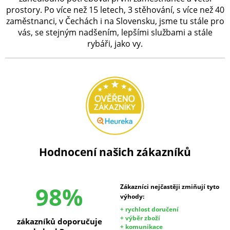
prostory. Po více než 15 letech, 3 stěhování, s více než 40
zaměstnanci, v Čechách i na Slovensku, jsme tu stále pro
vás, se stejným nadšením, lepšími službami a stále
rybáři, jako vy.
Hodnocení našich zákazníků
98%
Zákazníci nejčastěji zmiňují tyto
výhody:
+ rychlost doručení
+ výběr zboží
zákazníků doporučuje
+ komunikace