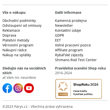
Vše o nákupu
Další informace
Obchodní podmínky
Kamenná prodejna
Odstoupení od smlouvy
Newsletter
Reklamace
Kontaktní údaje
Doprava
GDPR
Platební metody
EET
Věrnostní program
Volné pracovní pozice
Nákupní rádce
Affiliate program
Nákup na splátky
Rybářské zájezdy
Shimano Rod Test Center
Sledujte nás na sociálních
Pravidelná ocenění Shop roku
sítích
2016-2024
ať Vám nic neunikne
©2023 Parys.cz - Všechna práva vyhrazena