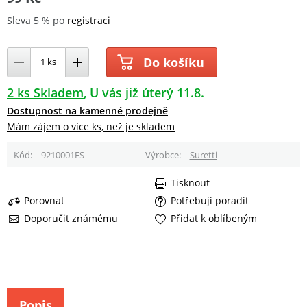
Sleva 5 % po
registraci
Do košíku
2 ks Skladem
U vás již úterý 11.8.
Dostupnost na kamenné prodejně
Mám zájem o více ks, než je skladem
Kód
9210001ES
Výrobce
Suretti
Tisknout
Porovnat
Potřebuji poradit
Doporučit známému
Přidat k oblíbeným
Popis