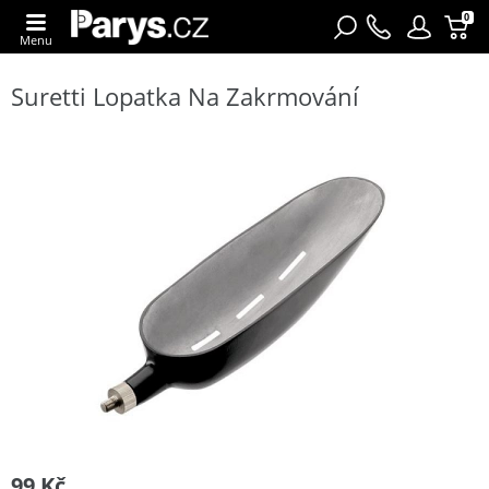
0
Menu
Suretti Lopatka Na Zakrmování
99 Kč