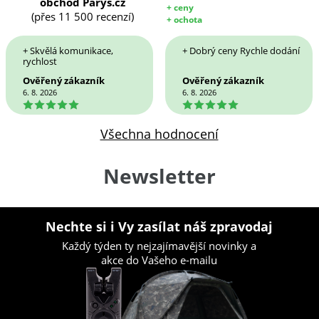
obchod Parys.cz
+ ceny
(přes 11 500 recenzí)
+ ochota
+ Skvělá komunikace,
+ Dobrý ceny Rychle dodání
rychlost
Ověřený zákazník
Ověřený zákazník
6. 8. 2026
6. 8. 2026
5
5
Všechna hodnocení
Newsletter
Nechte si i Vy zasílat náš zpravodaj
Každý týden ty nejzajímavější novinky a
akce do Vašeho e-mailu