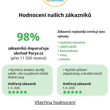
Hodnocení našich zákazníků
98%
Zákazníci nejčastěji zmiňují tyto
výhody:
+ rychlost doručení
+ výběr zboží
zákazníků doporučuje
+ komunikace
obchod Parys.cz
+ ceny
(přes 11 500 recenzí)
+ ochota
+ Rychlost dodání, skvělý
+ Rychlé vyřízení
výběr, vše na jednom místě,
objednávky a dodání zboží
dobré ceny
Ověřený zákazník
Ověřený zákazník
5. 8. 2026
5. 8. 2026
5
5
Všechna hodnocení