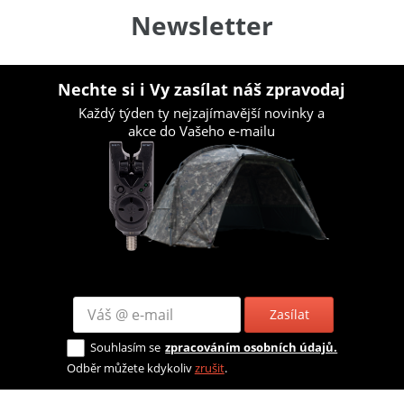
Newsletter
Nechte si i Vy zasílat náš zpravodaj
Každý týden ty nejzajímavější novinky a
akce do Vašeho e-mailu
Zasílat
Souhlasím se
zpracováním osobních údajů.
Odběr můžete kdykoliv
zrušit
.