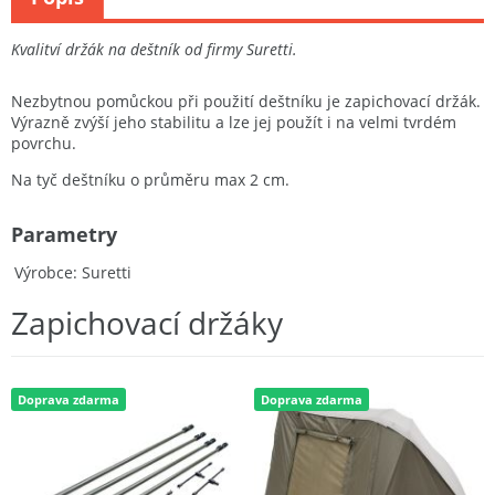
Kvalitví držák na deštník od firmy Suretti.
Nezbytnou pomůckou při použití deštníku je zapichovací držák.
Výrazně zvýší jeho stabilitu a lze jej použít i na velmi tvrdém
povrchu.
Na tyč deštníku o průměru max 2 cm.
Parametry
Výrobce
Suretti
Zapichovací držáky
Doprava zdarma
Doprava zdarma