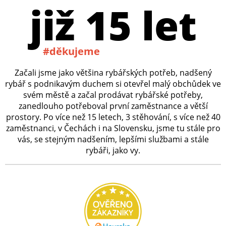
již 15 let
#děkujeme
Začali jsme jako většina rybářských potřeb, nadšený
rybář s podnikavým duchem si otevřel malý obchůdek ve
svém městě a začal prodávat rybářské potřeby,
zanedlouho potřeboval první zaměstnance a větší
prostory. Po více než 15 letech, 3 stěhování, s více než 40
zaměstnanci, v Čechách i na Slovensku, jsme tu stále pro
vás, se stejným nadšením, lepšími službami a stále
rybáři, jako vy.