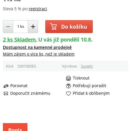
Sleva 5 % po
registraci
Do košíku
2 ks Skladem
U vás již pondělí 10.8.
Dostupnost na kamenné prodejně
Mám zájem o více ks, než je skladem
Kód
5301005ES
Výrobce
Suretti
Tisknout
Porovnat
Potřebuji poradit
Doporučit známému
Přidat k oblíbeným
Popis