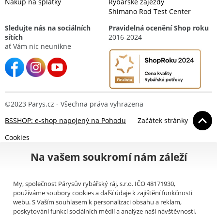
Nákup na splátky
Rybářské zájezdy
Shimano Rod Test Center
Sledujte nás na sociálních
Pravidelná ocenění Shop roku
sítích
2016-2024
ať Vám nic neunikne
©2023 Parys.cz - Všechna práva vyhrazena
BSSHOP: e-shop napojený na Pohodu
Začátek stránky
Cookies
Na vašem soukromí nám záleží
My, společnost Párysův rybářský ráj, s.r.o. IČO 48171930,
používáme soubory cookies a další údaje k zajištění funkčnosti
webu. S Vaším souhlasem k personalizaci obsahu a reklam,
poskytování funkcí sociálních médií a analýze naší návštěvnosti.