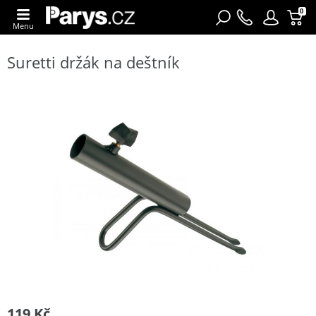
0
Menu
Suretti držák na deštník
119 Kč