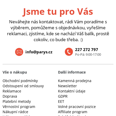
Jsme tu pro Vás
Neváhejte nás kontaktovat, rádi Vám poradíme s
výběrem, pomůžeme s objednávkou, vyřešíme
reklamaci, zjistíme, kde se nachází Váš balík, prostě
cokoliv, co bude třeba. :)
227 272 797
info@parys.cz
Po-Pá: 9:00-17:00
Vše o nákupu
Další informace
Obchodní podmínky
Kamenná prodejna
Odstoupení od smlouvy
Newsletter
Reklamace
Kontaktní údaje
Doprava
GDPR
Platební metody
EET
Věrnostní program
Volné pracovní pozice
Nákupní rádce
Affiliate program