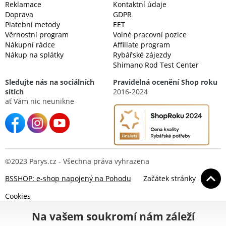
Reklamace
Kontaktní údaje
Doprava
GDPR
Platební metody
EET
Věrnostní program
Volné pracovní pozice
Nákupní rádce
Affiliate program
Nákup na splátky
Rybářské zájezdy
Shimano Rod Test Center
Sledujte nás na sociálních
Pravidelná ocenění Shop roku
sítích
2016-2024
ať Vám nic neunikne
©2023 Parys.cz - Všechna práva vyhrazena
BSSHOP: e-shop napojený na Pohodu
Začátek stránky
Cookies
Na vašem soukromí nám záleží