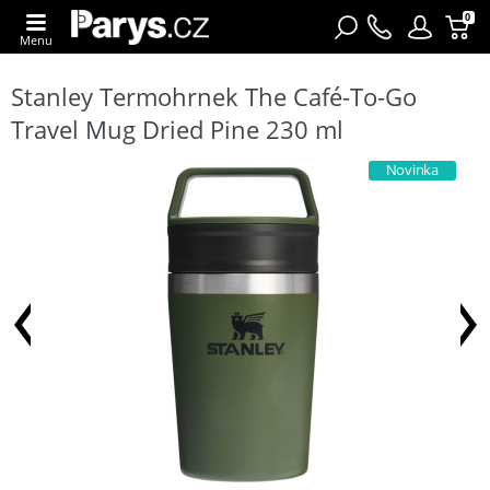
0
Menu
Stanley Termohrnek The Café-To-Go
Travel Mug Dried Pine 230 ml
Novinka