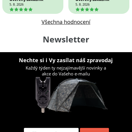
5. 8. 2026
5. 8. 2026
5
5
Všechna hodnocení
Newsletter
Nechte si i Vy zasílat náš zpravodaj
Každý týden ty nejzajímavější novinky a
akce do Vašeho e-mailu