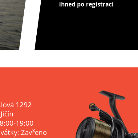
ihned po registraci
lová 1292
Jičín
 8:00-19:00
svátky: Zavřeno