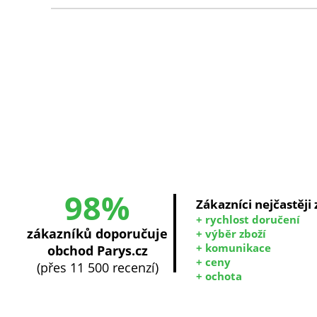
98%
Zákazníci nejčastěji
+ rychlost doručení
zákazníků doporučuje
+ výběr zboží
+ komunikace
obchod Parys.cz
+ ceny
(přes 11 500 recenzí)
+ ochota