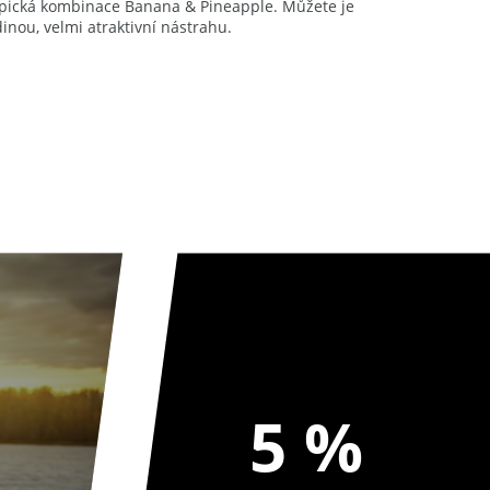
ropická kombinace Banana & Pineapple. Můžete je
inou, velmi atraktivní nástrahu.
5 %