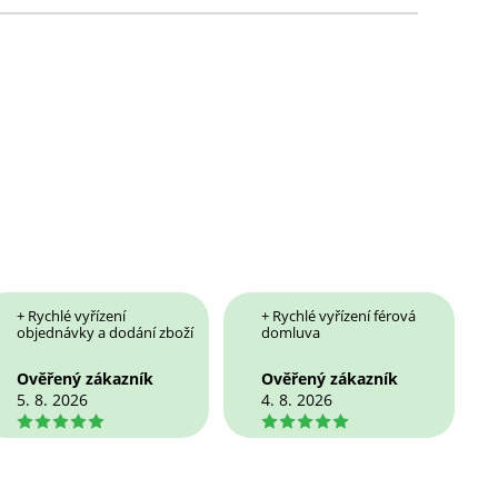
+ Rychlé vyřízení
+ Rychlé vyřízení férová
objednávky a dodání zboží
domluva
Ověřený zákazník
Ověřený zákazník
5. 8. 2026
4. 8. 2026
5
5