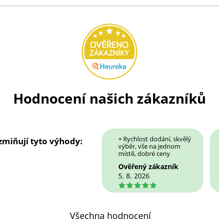
Hodnocení našich zákazníků
+ Rychlost dodání, skvělý
 zmiňují tyto výhody:
výběr, vše na jednom
místě, dobré ceny
Ověřený zákazník
5. 8. 2026
5
Všechna hodnocení