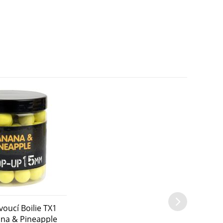
oucí Boilie TX1
na & Pineapple