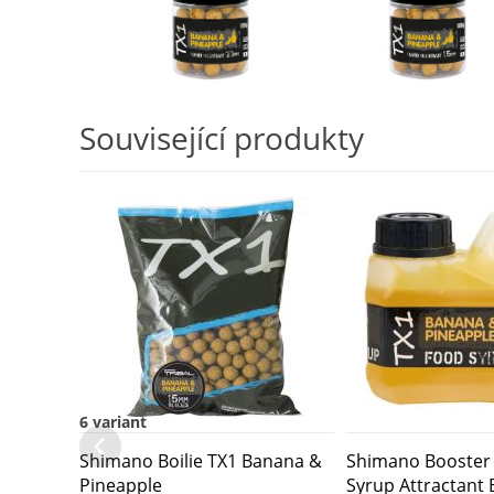
Související produkty
6 variant
Shimano Boilie TX1 Banana &
Shimano Booster
Pineapple
Syrup Attractant