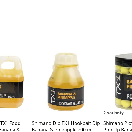
2 varianty
 TX1 Food
Shimano Dip TX1 Hookbait Dip
Shimano Plov
 Banana &
Banana & Pineapple 200 ml
Pop Up Bana