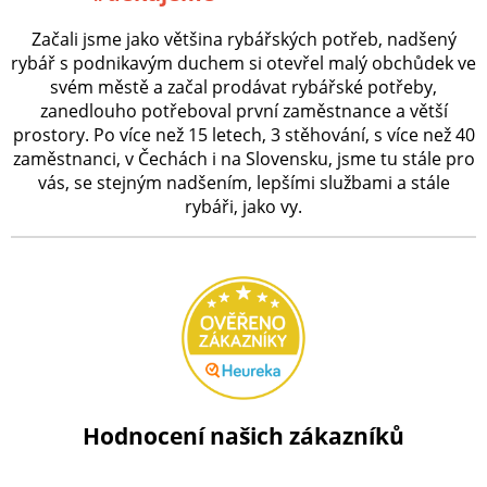
Začali jsme jako většina rybářských potřeb, nadšený
rybář s podnikavým duchem si otevřel malý obchůdek ve
svém městě a začal prodávat rybářské potřeby,
zanedlouho potřeboval první zaměstnance a větší
prostory. Po více než 15 letech, 3 stěhování, s více než 40
zaměstnanci, v Čechách i na Slovensku, jsme tu stále pro
vás, se stejným nadšením, lepšími službami a stále
rybáři, jako vy.
Hodnocení našich zákazníků