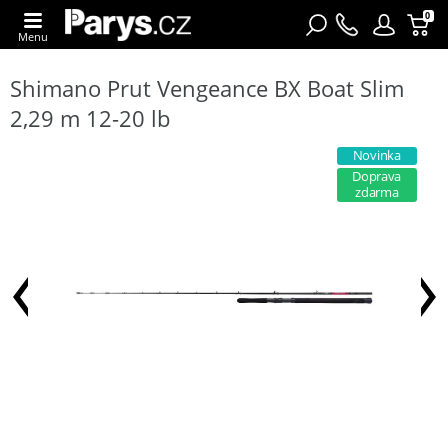
0
Menu
Shimano Prut Vengeance BX Boat Slim
2,29 m 12-20 lb
Novinka
Doprava
zdarma