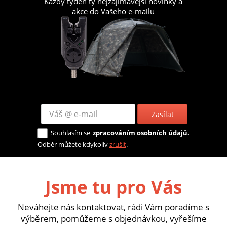
Každý týden ty nejzajímavější novinky a
akce do Vašeho e-mailu
Zasílat
Souhlasím se
zpracováním osobních údajů.
Odběr můžete kdykoliv
zrušit
.
Jsme tu pro Vás
Neváhejte nás kontaktovat, rádi Vám poradíme s
výběrem, pomůžeme s objednávkou, vyřešíme