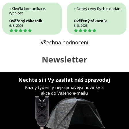
+ Skvělá komunikace,
+ Dobrý ceny Rychle dodání
rychlost
Ověřený zákazník
Ověřený zákazník
6. 8. 2026
6. 8. 2026
5
5
Všechna hodnocení
Newsletter
Nechte si i Vy zasílat náš zpravodaj
Každý týden ty nejzajímavější novinky a
akce do Vašeho e-mailu