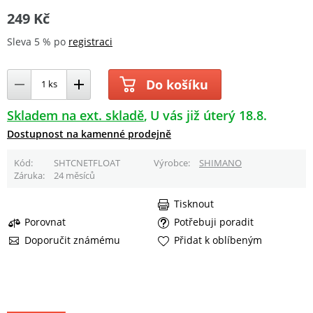
249 Kč
Sleva 5 % po
registraci
Do košíku
Skladem na ext. skladě
U vás již úterý 18.8.
Dostupnost na kamenné prodejně
Kód
SHTCNETFLOAT
Výrobce
SHIMANO
Záruka
24 měsíců
Tisknout
Porovnat
Potřebuji poradit
Doporučit známému
Přidat k oblíbeným