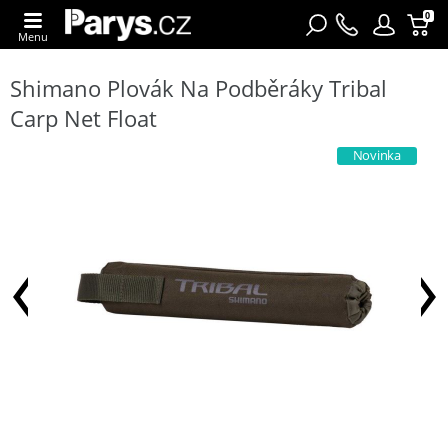
0
Menu
Shimano Plovák Na Podběráky Tribal
Carp Net Float
Novinka