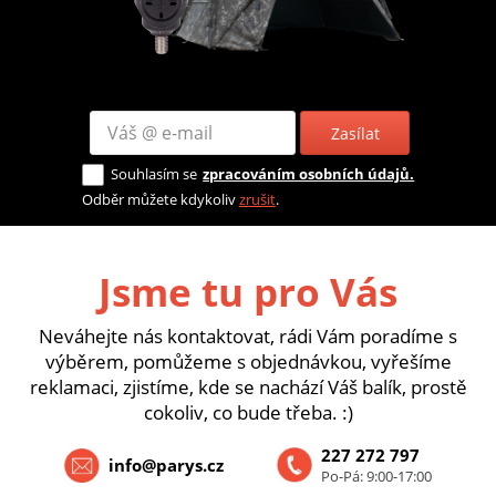
Zasílat
Souhlasím se
zpracováním osobních údajů.
Odběr můžete kdykoliv
zrušit
.
Jsme tu pro Vás
Neváhejte nás kontaktovat, rádi Vám poradíme s
výběrem, pomůžeme s objednávkou, vyřešíme
reklamaci, zjistíme, kde se nachází Váš balík, prostě
cokoliv, co bude třeba. :)
227 272 797
info@parys.cz
Po-Pá: 9:00-17:00