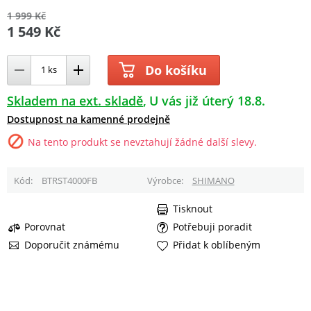
1 999 Kč
1 549 Kč
Do košíku
Skladem na ext. skladě
U vás již úterý 18.8.
Dostupnost na kamenné prodejně
Na tento produkt se nevztahují žádné další slevy.
Kód
BTRST4000FB
Výrobce
SHIMANO
Tisknout
Porovnat
Potřebuji poradit
Doporučit známému
Přidat k oblíbeným