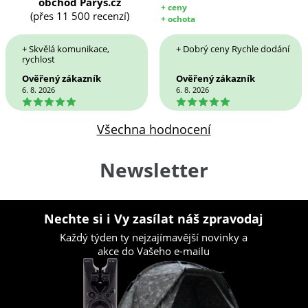
obchod Parys.cz
+ ceny
(přes 11 500 recenzí)
+ ochota
+ Skvělá komunikace,
+ Dobrý ceny Rychle dodání
rychlost
Ověřený zákazník
Ověřený zákazník
6. 8. 2026
6. 8. 2026
5
5
Všechna hodnocení
Newsletter
Nechte si i Vy zasílat náš zpravodaj
Každý týden ty nejzajímavější novinky a
akce do Vašeho e-mailu