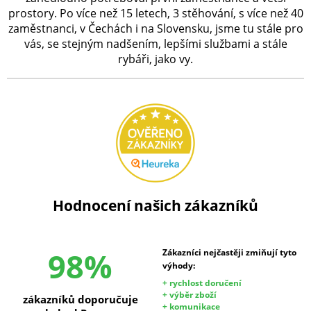
prostory. Po více než 15 letech, 3 stěhování, s více než 40
zaměstnanci, v Čechách i na Slovensku, jsme tu stále pro
vás, se stejným nadšením, lepšími službami a stále
rybáři, jako vy.
Hodnocení našich zákazníků
98%
Zákazníci nejčastěji zmiňují tyto
výhody:
+ rychlost doručení
+ výběr zboží
zákazníků doporučuje
+ komunikace