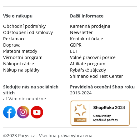
Vše o nákupu
Další informace
Obchodní podmínky
Kamenná prodejna
Odstoupení od smlouvy
Newsletter
Reklamace
Kontaktní údaje
Doprava
GDPR
Platební metody
EET
Věrnostní program
Volné pracovní pozice
Nákupní rádce
Affiliate program
Nákup na splátky
Rybářské zájezdy
Shimano Rod Test Center
Sledujte nás na sociálních
Pravidelná ocenění Shop roku
sítích
2016-2024
ať Vám nic neunikne
©2023 Parys.cz - Všechna práva vyhrazena