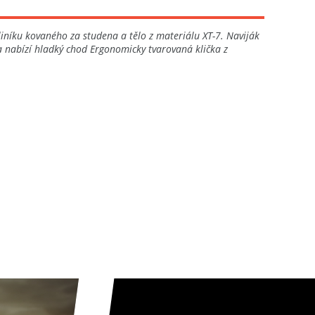
iníku kovaného za studena a tělo z materiálu XT-7. Naviják
a nabízí hladký chod Ergonomicky tvarovaná klička z