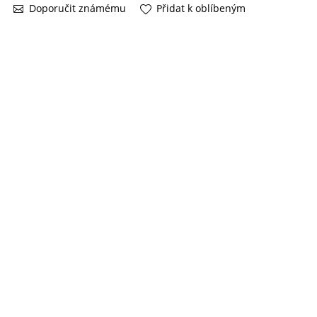
Doporučit známému
Přidat k oblíbeným