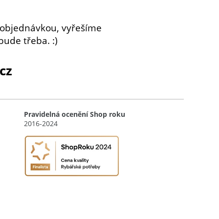
 objednávkou, vyřešíme
bude třeba. :)
cz
Pravidelná ocenění Shop roku
2016-2024