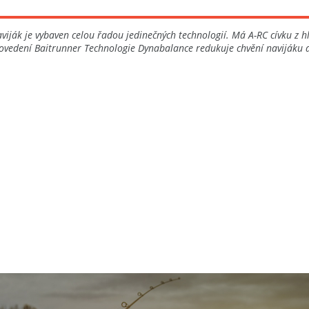
iják je vybaven celou řadou jedinečných technologií. Má A-RC cívku z hl
Provedení Baitrunner Technologie Dynabalance redukuje chvění navijáku 