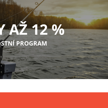
Y AŽ 12 %
STNÍ PROGRAM