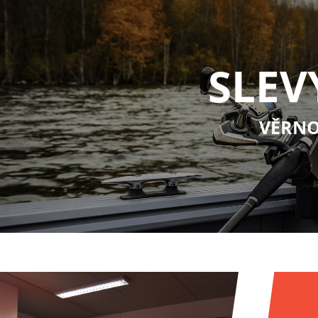
SLEV
VĚRNO