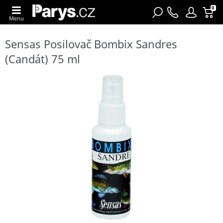
0
Menu
Sensas Posilovač Bombix Sandres
(Candát) 75 ml