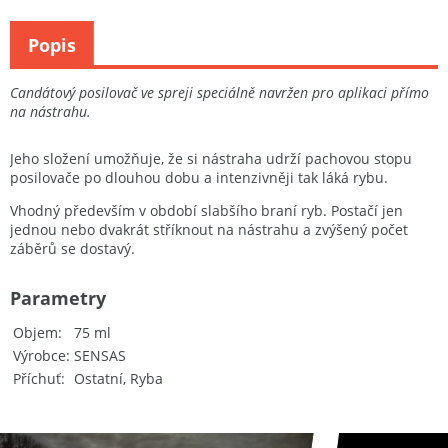
Popis
Candátový posilovač ve spreji speciálně navržen pro aplikaci přímo
na nástrahu.
Jeho složení umožňuje, že si nástraha udrží pachovou stopu
posilovače po dlouhou dobu a intenzivněji tak láká rybu.
Vhodný především v období slabšího braní ryb. Postačí jen
jednou nebo dvakrát stříknout na nástrahu a zvýšený počet
záběrů se dostavý.
Parametry
Objem
75 ml
Výrobce
SENSAS
Příchuť
Ostatní, Ryba