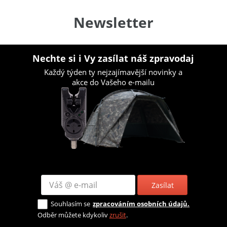
Newsletter
Nechte si i Vy zasílat náš zpravodaj
Každý týden ty nejzajímavější novinky a
akce do Vašeho e-mailu
Zasílat
Souhlasím se
zpracováním osobních údajů.
Odběr můžete kdykoliv
zrušit
.