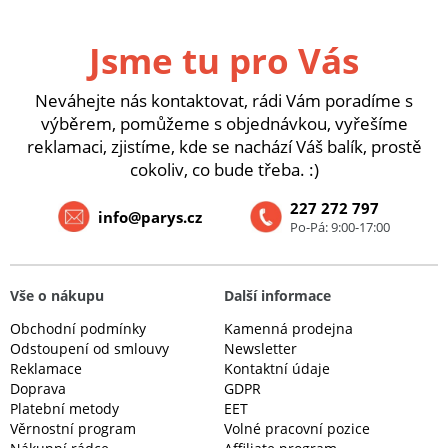
Jsme tu pro Vás
Neváhejte nás kontaktovat, rádi Vám poradíme s
výběrem, pomůžeme s objednávkou, vyřešíme
reklamaci, zjistíme, kde se nachází Váš balík, prostě
cokoliv, co bude třeba. :)
227 272 797
info@parys.cz
Po-Pá: 9:00-17:00
Vše o nákupu
Další informace
Obchodní podmínky
Kamenná prodejna
Odstoupení od smlouvy
Newsletter
Reklamace
Kontaktní údaje
Doprava
GDPR
Platební metody
EET
Věrnostní program
Volné pracovní pozice