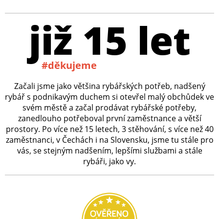
již 15 let
#děkujeme
Začali jsme jako většina rybářských potřeb, nadšený
rybář s podnikavým duchem si otevřel malý obchůdek ve
svém městě a začal prodávat rybářské potřeby,
zanedlouho potřeboval první zaměstnance a větší
prostory. Po více než 15 letech, 3 stěhování, s více než 40
zaměstnanci, v Čechách i na Slovensku, jsme tu stále pro
vás, se stejným nadšením, lepšími službami a stále
rybáři, jako vy.