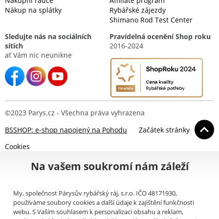
Nákupní rádce
Affiliate program
Nákup na splátky
Rybářské zájezdy
Shimano Rod Test Center
Sledujte nás na sociálních
Pravidelná ocenění Shop roku
sítích
2016-2024
ať Vám nic neunikne
©2023 Parys.cz - Všechna práva vyhrazena
BSSHOP: e-shop napojený na Pohodu
Začátek stránky
Cookies
Na vašem soukromí nám záleží
My, společnost Párysův rybářský ráj, s.r.o. IČO 48171930,
používáme soubory cookies a další údaje k zajištění funkčnosti
webu. S Vaším souhlasem k personalizaci obsahu a reklam,