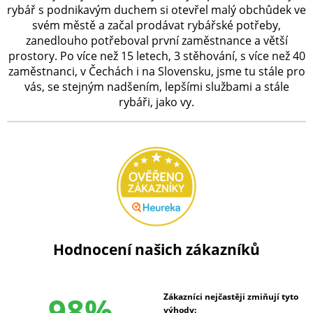
rybář s podnikavým duchem si otevřel malý obchůdek ve
svém městě a začal prodávat rybářské potřeby,
zanedlouho potřeboval první zaměstnance a větší
prostory. Po více než 15 letech, 3 stěhování, s více než 40
zaměstnanci, v Čechách i na Slovensku, jsme tu stále pro
vás, se stejným nadšením, lepšími službami a stále
rybáři, jako vy.
Hodnocení našich zákazníků
98%
Zákazníci nejčastěji zmiňují tyto
výhody: