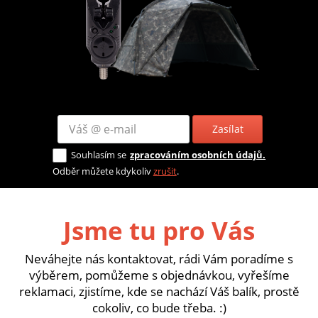
Zasílat
Souhlasím se
zpracováním osobních údajů.
Odběr můžete kdykoliv
zrušit
.
Jsme tu pro Vás
Neváhejte nás kontaktovat, rádi Vám poradíme s
výběrem, pomůžeme s objednávkou, vyřešíme
reklamaci, zjistíme, kde se nachází Váš balík, prostě
cokoliv, co bude třeba. :)