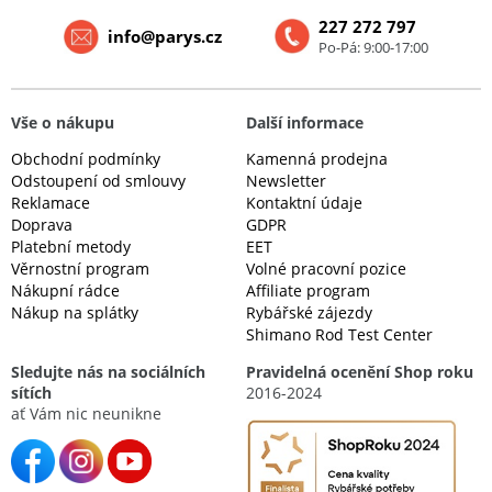
227 272 797
info@parys.cz
Po-Pá: 9:00-17:00
Vše o nákupu
Další informace
Obchodní podmínky
Kamenná prodejna
Odstoupení od smlouvy
Newsletter
Reklamace
Kontaktní údaje
Doprava
GDPR
Platební metody
EET
Věrnostní program
Volné pracovní pozice
Nákupní rádce
Affiliate program
Nákup na splátky
Rybářské zájezdy
Shimano Rod Test Center
Sledujte nás na sociálních
Pravidelná ocenění Shop roku
sítích
2016-2024
ať Vám nic neunikne