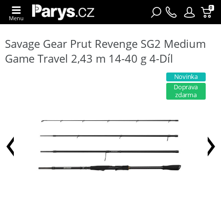
0
Menu
Savage Gear Prut Revenge SG2 Medium
Game Travel 2,43 m 14-40 g 4-Díl
Novinka
Doprava
zdarma