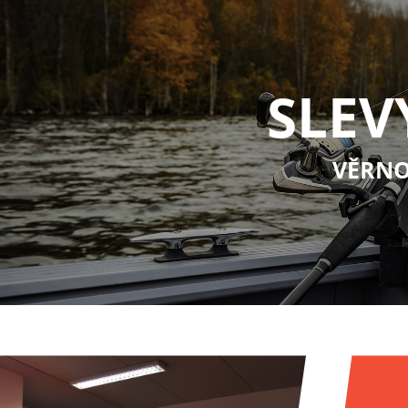
SLEV
VĚRNO