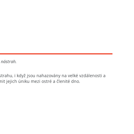
 nástrah.
ástrahu, i když jsou nahazovány na velké vzdálenosti a
 jejich úniku mezi ostré a členité dno.