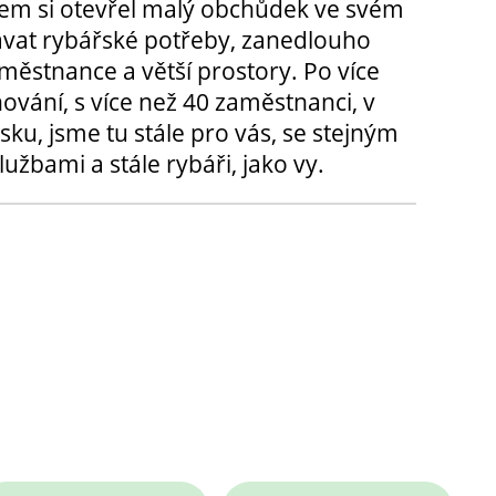
m si otevřel malý obchůdek ve svém
ávat rybářské potřeby, zanedlouho
městnance a větší prostory. Po více
hování, s více než 40 zaměstnanci, v
sku, jsme tu stále pro vás, se stejným
užbami a stále rybáři, jako vy.