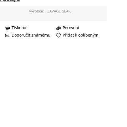
Výrobce
SAVAGE GEAR
Tisknout
Porovnat
Doporučit známému
Přidat k oblíbeným