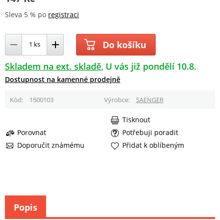
Sleva 5 % po
registraci
Do košíku
Skladem na ext. skladě
U vás již pondělí 10.8.
Dostupnost na kamenné prodejně
Kód
1500103
Výrobce
SAENGER
Tisknout
Porovnat
Potřebuji poradit
Doporučit známému
Přidat k oblíbeným
Popis