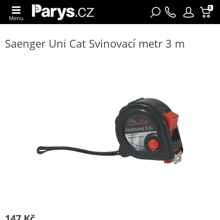
0
Menu
Saenger Uni Cat Svinovací metr 3 m
147 Kč