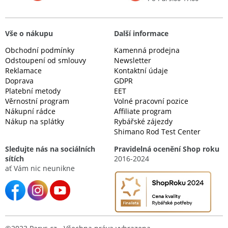
Vše o nákupu
Další informace
Obchodní podmínky
Kamenná prodejna
Odstoupení od smlouvy
Newsletter
Reklamace
Kontaktní údaje
Doprava
GDPR
Platební metody
EET
Věrnostní program
Volné pracovní pozice
Nákupní rádce
Affiliate program
Nákup na splátky
Rybářské zájezdy
Shimano Rod Test Center
Sledujte nás na sociálních
Pravidelná ocenění Shop roku
sítích
2016-2024
ať Vám nic neunikne