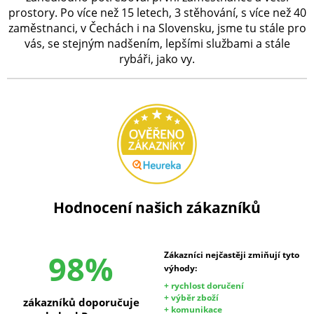
prostory. Po více než 15 letech, 3 stěhování, s více než 40
zaměstnanci, v Čechách i na Slovensku, jsme tu stále pro
vás, se stejným nadšením, lepšími službami a stále
rybáři, jako vy.
Hodnocení našich zákazníků
98%
Zákazníci nejčastěji zmiňují tyto
výhody:
+ rychlost doručení
+ výběr zboží
zákazníků doporučuje
+ komunikace