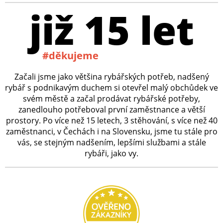
již 15 let
#děkujeme
Začali jsme jako většina rybářských potřeb, nadšený
rybář s podnikavým duchem si otevřel malý obchůdek ve
svém městě a začal prodávat rybářské potřeby,
zanedlouho potřeboval první zaměstnance a větší
prostory. Po více než 15 letech, 3 stěhování, s více než 40
zaměstnanci, v Čechách i na Slovensku, jsme tu stále pro
vás, se stejným nadšením, lepšími službami a stále
rybáři, jako vy.