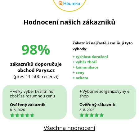
Hodnocení našich zákazníků
98%
Zákazníci nejčastěji zmiňují tyto
výhody:
+ rychlost doručení
+ výběr zboží
zákazníků doporučuje
+ komunikace
obchod Parys.cz
+ ceny
(přes 11 500 recenzí)
+ ochota
+ velký výběr kvalitního
+ Výborně zorganizovyný e
zboží za rozumnou cenu
shop
Ověřený zákazník
Ověřený zákazník
8. 8. 2026
8. 8. 2026
5
5
Všechna hodnocení