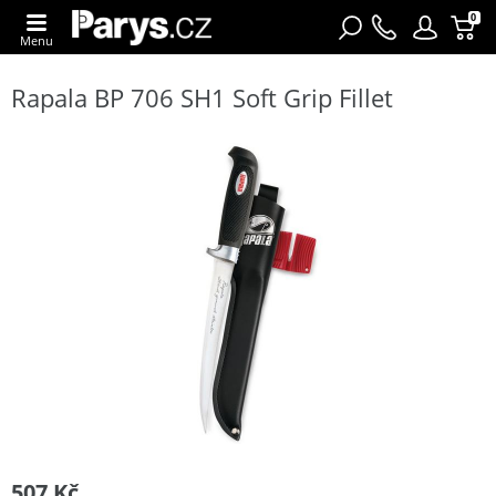
0
Menu
Rapala BP 706 SH1 Soft Grip Fillet
507 Kč