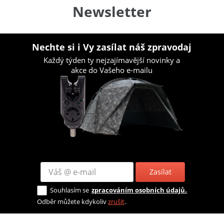
Newsletter
Nechte si i Vy zasílat náš zpravodaj
Každý týden ty nejzajímavější novinky a
akce do Vašeho e-mailu
Zasílat
Souhlasím se
zpracováním osobních údajů.
Odběr můžete kdykoliv
zrušit
.