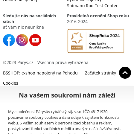
Shimano Rod Test Center
Sledujte nás na sociálních
Pravidelná ocenění Shop roku
sítích
2016-2024
ať Vám nic neunikne
©2023 Parys.cz - Všechna práva vyhrazena
BSSHOP: e-shop napojený na Pohodu
Začátek stránky
Cookies
Na vašem soukromí nám záleží
My, společnost Párysův rybářský ráj, s.r.o. IČO 48171930,
používáme soubory cookies a další údaje k zajištění funkčnosti
webu. S Vaším souhlasem k personalizaci obsahu a reklam,
poskytování funkcí sociálních médií a analýze naší návštěvnosti.