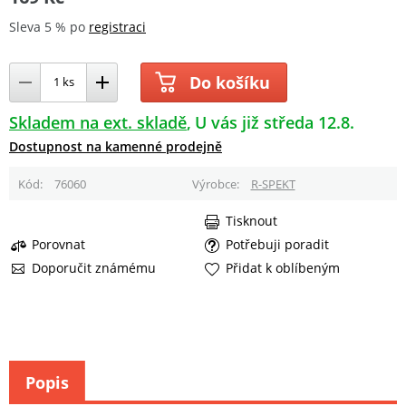
Sleva 5 % po
registraci
Do košíku
Skladem na ext. skladě
U vás již středa 12.8.
Dostupnost na kamenné prodejně
Kód
76060
Výrobce
R-SPEKT
Tisknout
Porovnat
Potřebuji poradit
Doporučit známému
Přidat k oblíbeným
Popis