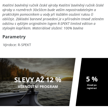
Kvalitní bavlněný ručník české výroby Kvalitní bavlněný ručník české
výroby o rozměrech 30x50cm bude vaším nepostradatelným a
praktickým pomocníkem u vody při každém osušení rukou či
obličeje. Základní barevné provedení je v přírodním tmavě zeleném
odstínu s vyšitým originálním logem R-SPEKT limited edition a
stylovým kapříkem. Materiálové složení: 100% bavlna
Parametry
Výrobce
R-SPEKT
5 %
SLEVY AŽ 12 %
ihned po
VĚRNOSTNÍ PROGRAM
registraci