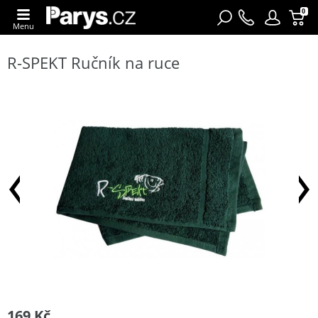
0
Menu
R-SPEKT Ručník na ruce
169 Kč