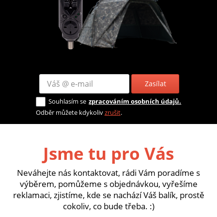
Zasílat
Souhlasím se
zpracováním osobních údajů.
Odběr můžete kdykoliv
zrušit
.
Jsme tu pro Vás
Neváhejte nás kontaktovat, rádi Vám poradíme s
výběrem, pomůžeme s objednávkou, vyřešíme
reklamaci, zjistíme, kde se nachází Váš balík, prostě
cokoliv, co bude třeba. :)