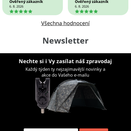
Ověřený zákazník
Ověřený zákazník
6. 8. 2026
6. 8. 2026
5
5
Všechna hodnocení
Newsletter
Nechte si i Vy zasílat náš zpravodaj
Každý týden ty nejzajímavější novinky a
akce do Vašeho e-mailu