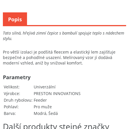
Popis
Tato silná, hřejivá zimní čepice s bambulí spojuje teplo s nádechem
stylu.
Pro větší izolaci je podšitá fleecem a elastický lem zajišťuje
bezpečné a pohodlné usazení. Melírovaný vzor jí dodává
moderní vzhled, aniž by snižoval komfort.
Parametry
Velikost
Univerzální
Výrobce
PRESTON INNOVATIONS
Druh rybolovu
Feeder
Pohlaví
Pro muže
Barva
Modrá, Šedá
Další produkty stejné značky