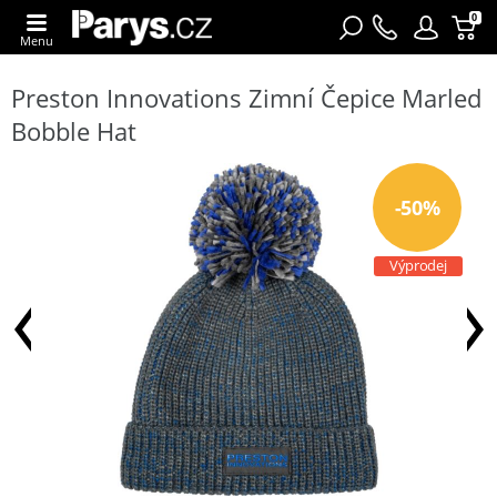
0
Menu
Preston Innovations Zimní Čepice Marled
Bobble Hat
-50%
Výprodej