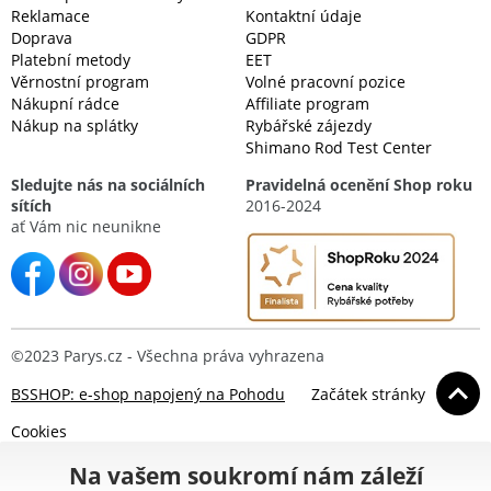
Reklamace
Kontaktní údaje
Doprava
GDPR
Platební metody
EET
Věrnostní program
Volné pracovní pozice
Nákupní rádce
Affiliate program
Nákup na splátky
Rybářské zájezdy
Shimano Rod Test Center
Sledujte nás na sociálních
Pravidelná ocenění Shop roku
sítích
2016-2024
ať Vám nic neunikne
©2023 Parys.cz - Všechna práva vyhrazena
BSSHOP: e-shop napojený na Pohodu
Začátek stránky
Cookies
Na vašem soukromí nám záleží