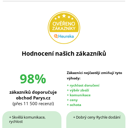
Hodnocení našich zákazníků
98%
Zákazníci nejčastěji zmiňují tyto
výhody:
+ rychlost doručení
+ výběr zboží
zákazníků doporučuje
+ komunikace
obchod Parys.cz
+ ceny
(přes 11 500 recenzí)
+ ochota
+ Skvělá komunikace,
+ Dobrý ceny Rychle dodání
rychlost