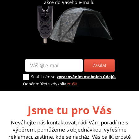
akce do Vašeho e-mailu
Zasílat
Souhlasím se
zpracováním osobních údajů.
Odběr můžete kdykoliv
zrušit
.
Jsme tu pro Vás
Neváhejte nás kontaktovat, rádi Vám poradíme s
výběrem, pomůžeme s objednávkou, vyřešíme
reklamaci, zjistíme, kde se nachází Váš balík, prostě