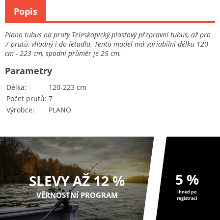
Popis
Plano tubus na pruty Teleskopický plastový přepravní tubus, až pro
7 prutů, vhodný i do letadla. Tento model má variabilní délku 120
cm - 223 cm, spodní průměr je 25 cm.
Parametry
Délka
120-223 cm
Počet prutů
7
Výrobce
PLANO
5 %
SLEVY AŽ 12 %
ihned po
VĚRNOSTNÍ PROGRAM
registraci