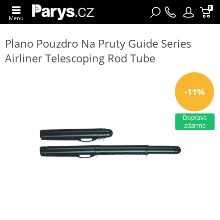
0
Menu
Plano Pouzdro Na Pruty Guide Series
Airliner Telescoping Rod Tube
-11%
Doprava
zdarma