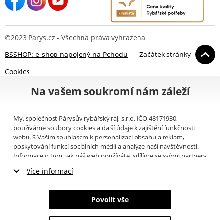
©2023 Parys.cz - Všechna práva vyhrazena
BSSHOP: e-shop napojený na Pohodu
Začátek stránky
Cookies
Na vašem soukromí nám záleží
My, společnost Párysův rybářský ráj, s.r.o. IČO 48171930,
používáme soubory cookies a další údaje k zajištění funkčnosti
webu. S Vaším souhlasem k personalizaci obsahu a reklam,
poskytování funkcí sociálních médií a analýze naší návštěvnosti.
Informace o tom, jak náš web používáte, sdílíme se svými partnery
pro sociální média, inzerci a analýzy (například Google).
Zde
si
Více informací
můžete přečíst, jak tyto informace Google používá. Partneři tyto
údaje mohou kombinovat s dalšími informacemi, které jste jim
Nezbytné cookies
poskytli nebo které získali v důsledku toho, že používáte jejich
Povolit vše
služby. Tyto údaje zahrnují cookies, data z dalších úložišť, IP
Marketingové cookies
adresu a další informace spojené s prohlížením webu. Svůj souhlas