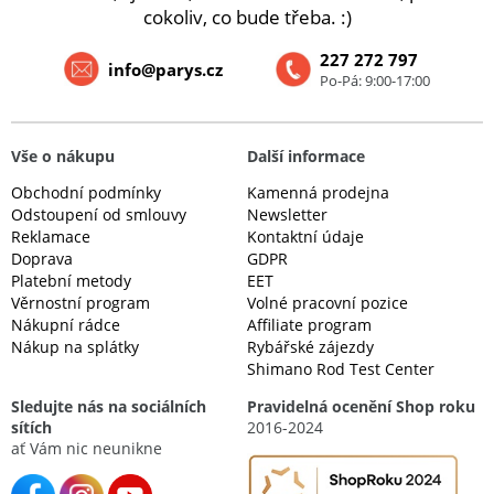
cokoliv, co bude třeba. :)
227 272 797
info@parys.cz
Po-Pá: 9:00-17:00
Vše o nákupu
Další informace
Obchodní podmínky
Kamenná prodejna
Odstoupení od smlouvy
Newsletter
Reklamace
Kontaktní údaje
Doprava
GDPR
Platební metody
EET
Věrnostní program
Volné pracovní pozice
Nákupní rádce
Affiliate program
Nákup na splátky
Rybářské zájezdy
Shimano Rod Test Center
Sledujte nás na sociálních
Pravidelná ocenění Shop roku
sítích
2016-2024
ať Vám nic neunikne