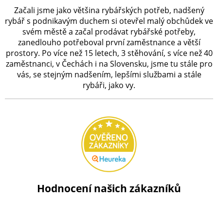
Začali jsme jako většina rybářských potřeb, nadšený
rybář s podnikavým duchem si otevřel malý obchůdek ve
svém městě a začal prodávat rybářské potřeby,
zanedlouho potřeboval první zaměstnance a větší
prostory. Po více než 15 letech, 3 stěhování, s více než 40
zaměstnanci, v Čechách i na Slovensku, jsme tu stále pro
vás, se stejným nadšením, lepšími službami a stále
rybáři, jako vy.
Hodnocení našich zákazníků