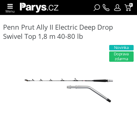
0
Menu
Penn Prut Ally II Electric Deep Drop
Swivel Top 1,8 m 40-80 lb
Novinka
Doprava
zdarma