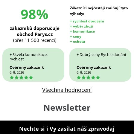
98%
Zákazníci nejčastěji zmiňují tyto
výhody:
+ rychlost doručení
+ výběr zboží
zákazníků doporučuje
+ komunikace
obchod Parys.cz
+ ceny
(přes 11 500 recenzí)
+ ochota
+ Skvělá komunikace,
+ Dobrý ceny Rychle dodání
rychlost
Ověřený zákazník
Ověřený zákazník
6. 8. 2026
6. 8. 2026
5
5
Všechna hodnocení
Newsletter
Nechte si i Vy zasílat náš zpravodaj