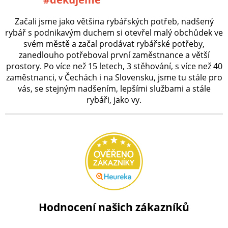
Začali jsme jako většina rybářských potřeb, nadšený
rybář s podnikavým duchem si otevřel malý obchůdek ve
svém městě a začal prodávat rybářské potřeby,
zanedlouho potřeboval první zaměstnance a větší
prostory. Po více než 15 letech, 3 stěhování, s více než 40
zaměstnanci, v Čechách i na Slovensku, jsme tu stále pro
vás, se stejným nadšením, lepšími službami a stále
rybáři, jako vy.
Hodnocení našich zákazníků