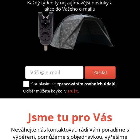
Každý týden ty nejzajímavější novinky a
akce do Vašeho e-mailu
Zasílat
Souhlasím se
zpracováním osobních údajů.
Odběr můžete kdykoliv
zrušit
.
Jsme tu pro Vás
Neváhejte nás kontaktovat, rádi Vám poradíme s
výběrem, pomůžeme s objednávkou, vyřešíme