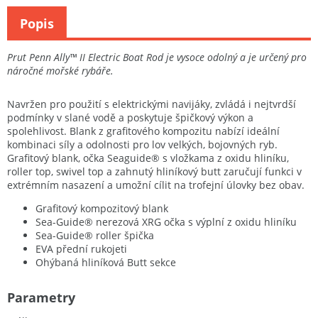
Popis
Prut Penn Ally™ II Electric Boat Rod je vysoce odolný a je určený pro
náročné mořské rybáře.
Navržen pro použití s elektrickými navijáky, zvládá i nejtvrdší
podmínky v slané vodě a poskytuje špičkový výkon a
spolehlivost. Blank z grafitového kompozitu nabízí ideální
kombinaci síly a odolnosti pro lov velkých, bojovných ryb.
Grafitový blank, očka Seaguide® s vložkama z oxidu hliníku,
roller top, swivel top a zahnutý hliníkový butt zaručují funkci v
extrémním nasazení a umožní cílit na trofejní úlovky bez obav.
Grafitový kompozitový blank
Sea-Guide® nerezová XRG očka s výplní z oxidu hliníku
Sea-Guide® roller špička
EVA přední rukojeti
Ohýbaná hliníková Butt sekce
Parametry