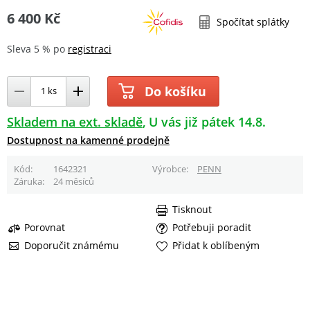
6 400 Kč
Spočítat splátky
Sleva 5 % po
registraci
Do košíku
Skladem na ext. skladě
U vás již pátek 14.8.
Dostupnost na kamenné prodejně
Kód
1642321
Výrobce
PENN
Záruka
24 měsíců
Tisknout
Porovnat
Potřebuji poradit
Doporučit známému
Přidat k oblíbeným