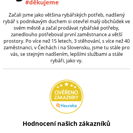
#děkujeme
Začali jsme jako většina rybářských potřeb, nadšený
rybář s podnikavým duchem si otevřel malý obchůdek ve
svém městě a začal prodávat rybářské potřeby,
zanedlouho potřeboval první zaměstnance a větší
prostory. Po více než 15 letech, 3 stěhování, s více než 40
zaměstnanci, v Čechách i na Slovensku, jsme tu stále pro
vás, se stejným nadšením, lepšími službami a stále
rybáři, jako vy.
Hodnocení našich zákazníků