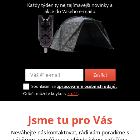
Každý týden ty nejzajímavější novinky a
akce do Vašeho e-mailu
Zasílat
Souhlasím se
zpracováním osobních údajů.
Odběr můžete kdykoliv
zrušit
.
Jsme tu pro Vás
Neváhejte nás kontaktovat, rádi Vám poradíme s
výběrem, pomůžeme s objednávkou, vyřešíme