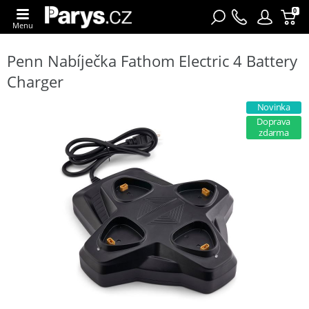
0
Menu
Penn Nabíječka Fathom Electric 4 Battery
Charger
Novinka
Doprava
zdarma