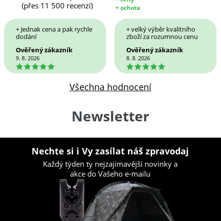
(přes 11 500 recenzí)
+ ochota
+ Jednak cena a pak rychle
+ velký výběr kvalitního
dodání
zboží za rozumnou cenu
Ověřený zákazník
Ověřený zákazník
9. 8. 2026
8. 8. 2026
5
5
Všechna hodnocení
Newsletter
Nechte si i Vy zasílat náš zpravodaj
Každý týden ty nejzajímavější novinky a
akce do Vašeho e-mailu