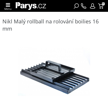
0
Menu
Nikl Malý rollball na rolování boilies 16
mm