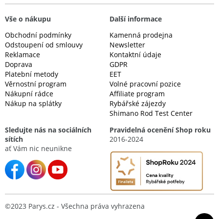
Vše o nákupu
Další informace
Obchodní podmínky
Kamenná prodejna
Odstoupení od smlouvy
Newsletter
Reklamace
Kontaktní údaje
Doprava
GDPR
Platební metody
EET
Věrnostní program
Volné pracovní pozice
Nákupní rádce
Affiliate program
Nákup na splátky
Rybářské zájezdy
Shimano Rod Test Center
Sledujte nás na sociálních
Pravidelná ocenění Shop roku
sítích
2016-2024
ať Vám nic neunikne
©2023 Parys.cz - Všechna práva vyhrazena