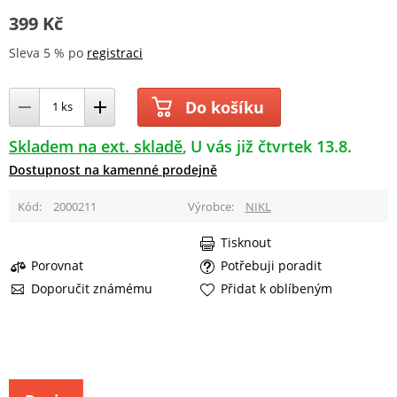
399 Kč
Sleva 5 % po
registraci
Do košíku
Skladem na ext. skladě
U vás již čtvrtek 13.8.
Dostupnost na kamenné prodejně
Kód
2000211
Výrobce
NIKL
Tisknout
Porovnat
Potřebuji poradit
Doporučit známému
Přidat k oblíbeným