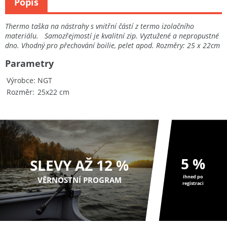
Popis
Thermo taška na nástrahy s vnitřní částí z termo izolačního
materiálu. Samozřejmostí je kvalitní zip. Vyztužené a nepropustné
dno. Vhodný pro přechování boilie, pelet apod. Rozměry: 25 x 22cm
Parametry
Výrobce
NGT
Rozměr
25x22 cm
5 %
SLEVY AŽ 12 %
ihned po
VĚRNOSTNÍ PROGRAM
registraci