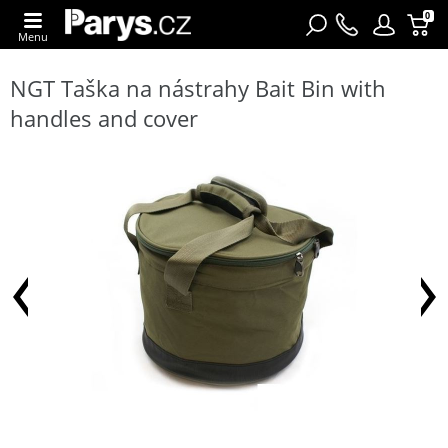
0
Menu
NGT Taška na nástrahy Bait Bin with
handles and cover