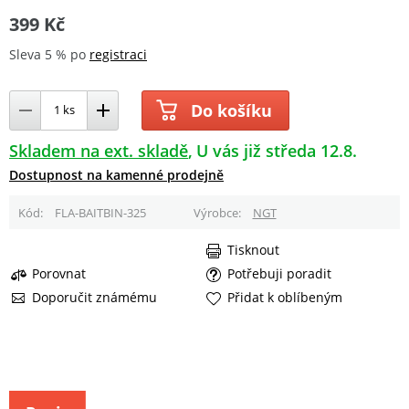
399 Kč
Sleva 5 % po
registraci
Do košíku
Skladem na ext. skladě
U vás již středa 12.8.
Dostupnost na kamenné prodejně
Kód
FLA-BAITBIN-325
Výrobce
NGT
Tisknout
Porovnat
Potřebuji poradit
Doporučit známému
Přidat k oblíbeným