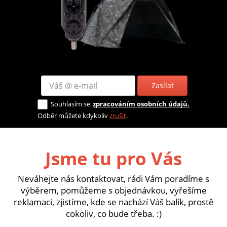
Zasílat
Souhlasím se
zpracováním osobních údajů.
Odběr můžete kdykoliv
zrušit
.
Jsme tu pro Vás
Neváhejte nás kontaktovat, rádi Vám poradíme s
výběrem, pomůžeme s objednávkou, vyřešíme
reklamaci, zjistíme, kde se nachází Váš balík, prostě
cokoliv, co bude třeba. :)