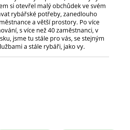
m si otevřel malý obchůdek ve svém
ávat rybářské potřeby, zanedlouho
městnance a větší prostory. Po více
hování, s více než 40 zaměstnanci, v
sku, jsme tu stále pro vás, se stejným
užbami a stále rybáři, jako vy.