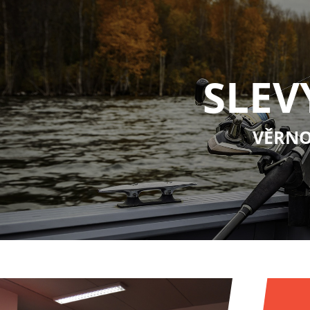
SLEV
VĚRNO