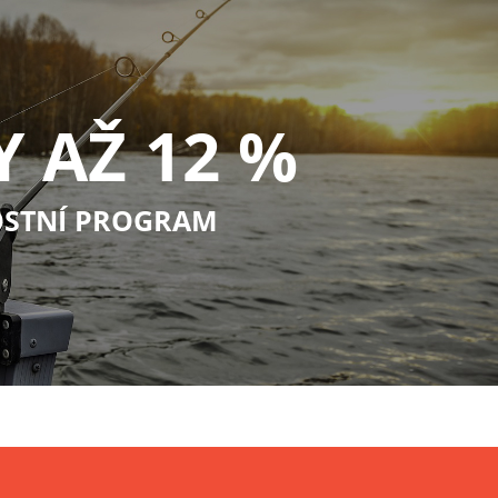
Y AŽ 12 %
STNÍ PROGRAM