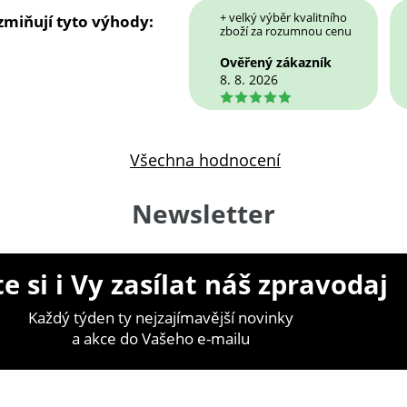
+ velký výběr kvalitního
 zmiňují tyto výhody:
zboží za rozumnou cenu
Ověřený zákazník
8. 8. 2026
5
Všechna hodnocení
Newsletter
e si i Vy zasílat náš zpravodaj
Každý týden ty nejzajímavější novinky
a akce do Vašeho e-mailu