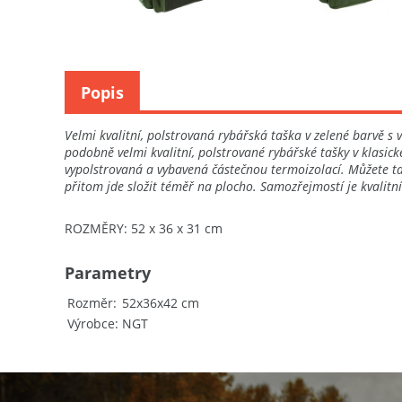
Popis
Velmi kvalitní, polstrovaná rybářská taška v zelené barvě 
podobně velmi kvalitní, polstrované rybářské tašky v klasic
vypolstrovaná a vybavená částečnou termoizolací. Můžete tak 
přitom jde složit téměř na plocho. Samozřejmostí je kvalit
ROZMĚRY: 52 x 36 x 31 cm
Parametry
Rozměr
52x36x42 cm
Výrobce
NGT