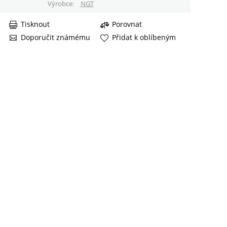
Výrobce
NGT
Tisknout
Porovnat
Doporučit známému
Přidat k oblíbeným