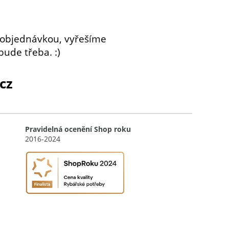
 objednávkou, vyřešíme
bude třeba. :)
cz
Pravidelná ocenění Shop roku
2016-2024