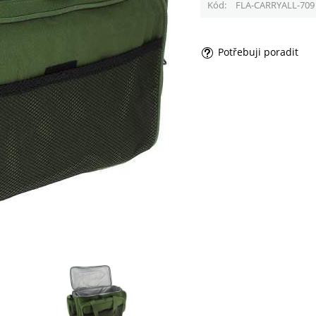
Kód
FLA-CARRYALL-709
Potřebuji poradit