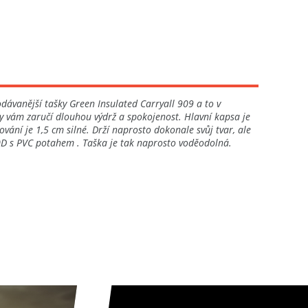
dávanější tašky Green Insulated Carryall 909 a to v
py vám zaručí dlouhou výdrž a spokojenost. Hlavní kapsa je
vání je 1,5 cm silné. Drží naprosto dokonale svůj tvar, ale
00D s PVC potahem . Taška je tak naprosto voděodolná.