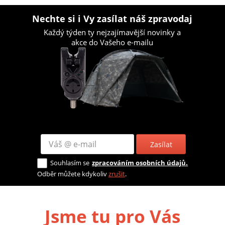
Nechte si i Vy zasílat náš zpravodaj
Každý týden ty nejzajímavější novinky a
akce do Vašeho e-mailu
Zasílat
Souhlasím se
zpracováním osobních údajů.
Odběr můžete kdykoliv
zrušit
.
Jsme tu pro Vás