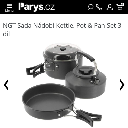
0
Menu
NGT Sada Nádobí Kettle, Pot & Pan Set 3-
díl