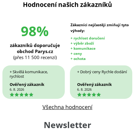
Hodnocení našich zákazníků
98%
Zákazníci nejčastěji zmiňují tyto
výhody:
+ rychlost doručení
+ výběr zboží
zákazníků doporučuje
+ komunikace
obchod Parys.cz
+ ceny
(přes 11 500 recenzí)
+ ochota
+ Skvělá komunikace,
+ Dobrý ceny Rychle dodání
rychlost
Ověřený zákazník
Ověřený zákazník
6. 8. 2026
6. 8. 2026
5
5
Všechna hodnocení
Newsletter