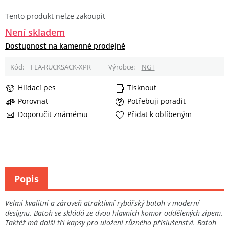
Tento produkt nelze zakoupit
Není skladem
Dostupnost na kamenné prodejně
Kód
FLA-RUCKSACK-XPR
Výrobce
NGT
Hlídací pes
Tisknout
Porovnat
Potřebuji poradit
Doporučit známému
Přidat k oblíbeným
Popis
Velmi kvalitní a zároveň atraktivní rybářský batoh v moderní
designu. Batoh se skládá ze dvou hlavních komor oddělených zipem.
Taktéž má další tři kapsy pro uložení různého příslušenství. Batoh