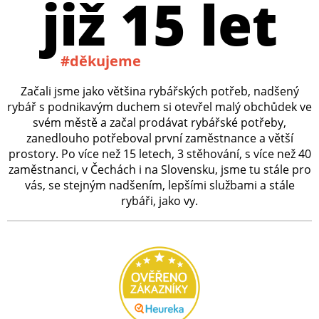
již 15 let
#děkujeme
Začali jsme jako většina rybářských potřeb, nadšený
rybář s podnikavým duchem si otevřel malý obchůdek ve
svém městě a začal prodávat rybářské potřeby,
zanedlouho potřeboval první zaměstnance a větší
prostory. Po více než 15 letech, 3 stěhování, s více než 40
zaměstnanci, v Čechách i na Slovensku, jsme tu stále pro
vás, se stejným nadšením, lepšími službami a stále
rybáři, jako vy.