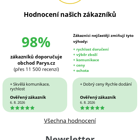
Hodnocení našich zákazníků
98%
Zákazníci nejčastěji zmiňují tyto
výhody:
+ rychlost doručení
+ výběr zboží
zákazníků doporučuje
+ komunikace
obchod Parys.cz
+ ceny
(přes 11 500 recenzí)
+ ochota
+ Skvělá komunikace,
+ Dobrý ceny Rychle dodání
rychlost
Ověřený zákazník
Ověřený zákazník
6. 8. 2026
6. 8. 2026
5
5
Všechna hodnocení
Newsletter