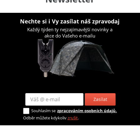
Nechte si i Vy zasílat náš zpravodaj
Každý týden ty nejzajímavější novinky a
akce do Vašeho e-mailu
Zasílat
Souhlasím se
zpracováním osobních údajů.
Odběr můžete kdykoliv
zrušit
.