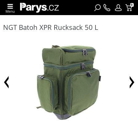
0
Menu
NGT Batoh XPR Rucksack 50 L