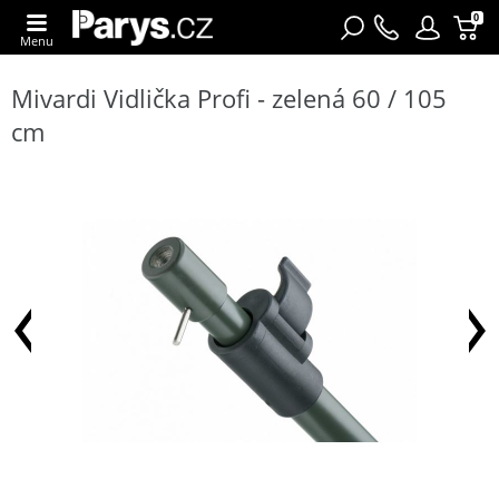
0
Menu
Mivardi Vidlička Profi - zelená 60 / 105
cm