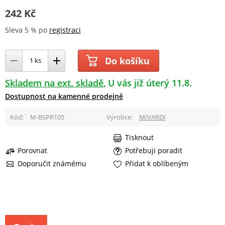
242 Kč
Sleva 5 % po
registraci
Do košíku
Skladem na ext. skladě
U vás již úterý 11.8.
Dostupnost na kamenné prodejně
Kód
M-BSPR105
Výrobce
MIVARDI
Tisknout
Porovnat
Potřebuji poradit
Doporučit známému
Přidat k oblíbeným