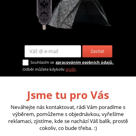
Zasílat
Souhlasím se
zpracováním osobních údajů.
Odběr můžete kdykoliv
zrušit
.
Jsme tu pro Vás
Neváhejte nás kontaktovat, rádi Vám poradíme s
výběrem, pomůžeme s objednávkou, vyřešíme
reklamaci, zjistíme, kde se nachází Váš balík, prostě
cokoliv, co bude třeba. :)