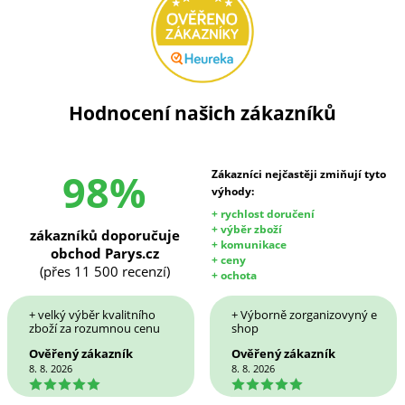
Hodnocení našich zákazníků
98%
Zákazníci nejčastěji zmiňují tyto
výhody:
+ rychlost doručení
+ výběr zboží
zákazníků doporučuje
+ komunikace
obchod Parys.cz
+ ceny
(přes 11 500 recenzí)
+ ochota
+ velký výběr kvalitního
+ Výborně zorganizovyný e
zboží za rozumnou cenu
shop
Ověřený zákazník
Ověřený zákazník
8. 8. 2026
8. 8. 2026
5
5