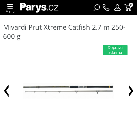
0
Menu
Mivardi Prut Xtreme Catfish 2,7 m 250-
600 g
Doprava
zdarma