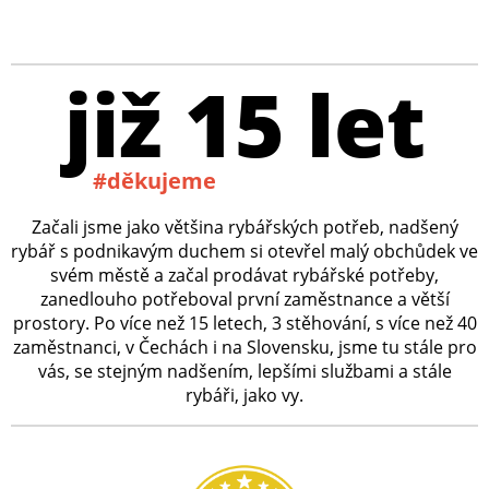
již 15 let
#děkujeme
Začali jsme jako většina rybářských potřeb, nadšený
rybář s podnikavým duchem si otevřel malý obchůdek ve
svém městě a začal prodávat rybářské potřeby,
zanedlouho potřeboval první zaměstnance a větší
prostory. Po více než 15 letech, 3 stěhování, s více než 40
zaměstnanci, v Čechách i na Slovensku, jsme tu stále pro
vás, se stejným nadšením, lepšími službami a stále
rybáři, jako vy.