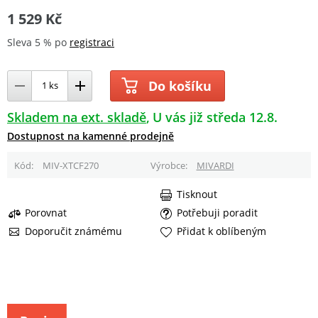
1 529 Kč
Sleva 5 % po
registraci
Do košíku
Skladem na ext. skladě
U vás již středa 12.8.
Dostupnost na kamenné prodejně
Kód
MIV-XTCF270
Výrobce
MIVARDI
Tisknout
Porovnat
Potřebuji poradit
Doporučit známému
Přidat k oblíbeným