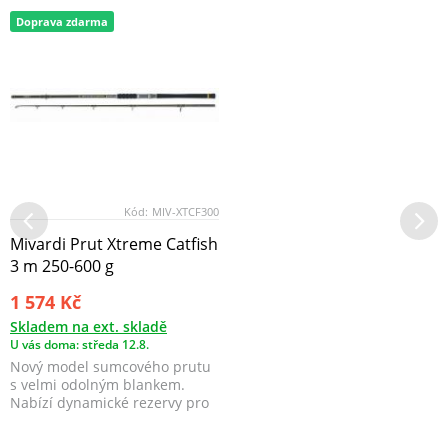
Doprava zdarma
Kód:
MIV-XTCF300
Mivardi Prut Xtreme Catfish
3 m 250-600 g
1 574 Kč
Skladem na ext. skladě
U vás doma: středa 12.8.
Nový model sumcového prutu
s velmi odolným blankem.
Nabízí dynamické rezervy pro
nekompromisní zdo...