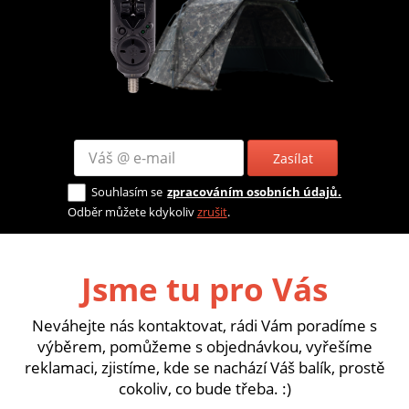
Zasílat
Souhlasím se
zpracováním osobních údajů.
Odběr můžete kdykoliv
zrušit
.
Jsme tu pro Vás
Neváhejte nás kontaktovat, rádi Vám poradíme s
výběrem, pomůžeme s objednávkou, vyřešíme
reklamaci, zjistíme, kde se nachází Váš balík, prostě
cokoliv, co bude třeba. :)