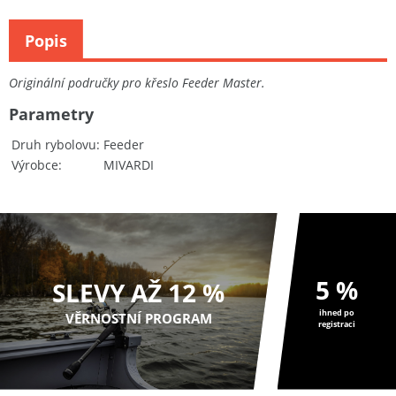
Popis
Originální područky pro křeslo Feeder Master.
Parametry
Druh rybolovu
Feeder
Výrobce
MIVARDI
5 %
SLEVY AŽ 12 %
ihned po
VĚRNOSTNÍ PROGRAM
registraci