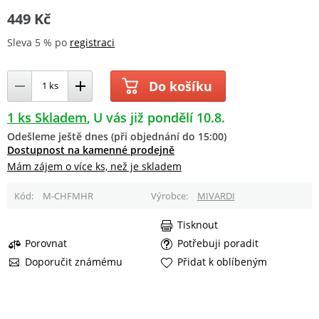
449 Kč
Sleva 5 % po
registraci
Do košíku
1 ks Skladem
U vás již pondělí 10.8.
Odešleme ještě dnes (při objednání do 15:00)
Dostupnost na kamenné prodejně
Mám zájem o více ks, než je skladem
Kód
M-CHFMHR
Výrobce
MIVARDI
Tisknout
Porovnat
Potřebuji poradit
Doporučit známému
Přidat k oblíbeným