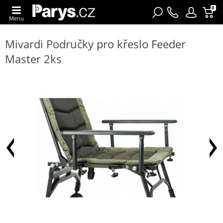
0
Menu
Mivardi Područky pro křeslo Feeder
Master 2ks