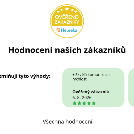
Hodnocení našich zákazníků
+ Skvělá komunikace,
 zmiňují tyto výhody:
rychlost
Ověřený zákazník
6. 8. 2026
5
Všechna hodnocení