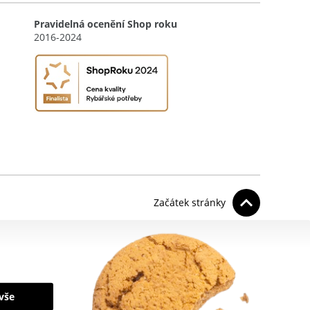
Pravidelná ocenění Shop roku
2016-2024
Začátek stránky
 vše