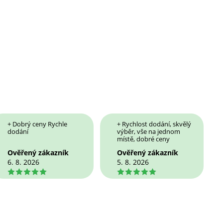
+ Dobrý ceny Rychle
+ Rychlost dodání, skvělý
dodání
výběr, vše na jednom
místě, dobré ceny
Ověřený zákazník
Ověřený zákazník
6. 8. 2026
5. 8. 2026
5
5