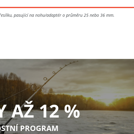
křesílku, pasující na nohu/adaptér o průměru 25 nebo 36 mm.
Y AŽ 12 %
STNÍ PROGRAM