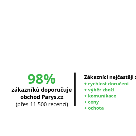
98%
Zákazníci nejčastěji
+ rychlost doručení
zákazníků doporučuje
+ výběr zboží
+ komunikace
obchod Parys.cz
+ ceny
(přes 11 500 recenzí)
+ ochota