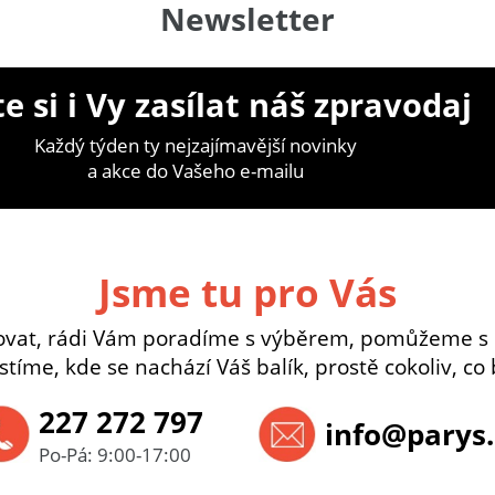
Newsletter
e si i Vy zasílat náš zpravodaj
Každý týden ty nejzajímavější novinky
a akce do Vašeho e-mailu
Jsme tu pro Vás
ovat, rádi Vám poradíme s výběrem, pomůžeme s
istíme, kde se nachází Váš balík, prostě cokoliv, co 
227 272 797
info@parys.
Po-Pá: 9:00-17:00