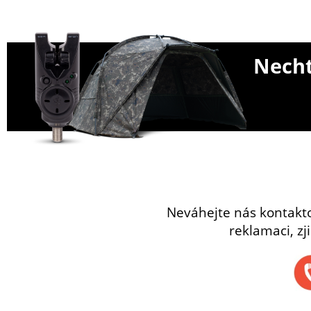
Necht
Neváhejte nás kontakt
reklamaci, zj