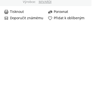
Výrobce
MIVARDI
Tisknout
Porovnat
Doporučit známému
Přidat k oblíbeným