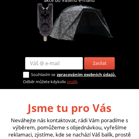
akce do Vašeho e-mailu
Zasílat
Souhlasím se
zpracováním osobních údajů.
Odběr můžete kdykoliv
zrušit
.
Jsme tu pro Vás
Neváhejte nás kontaktovat, rádi Vám poradíme s
výběrem, pomůžeme s objednávkou, vyřešíme
reklamaci, zjistíme, kde se nachází Váš balík, prostě