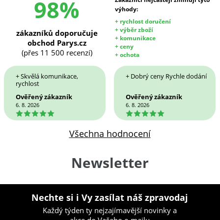
98%
výhody:
+ rychlost doručení
+ výběr zboží
zákazníků doporučuje
+ komunikace
obchod Parys.cz
+ ceny
(přes 11 500 recenzí)
+ ochota
+ Skvělá komunikace,
+ Dobrý ceny Rychle dodání
rychlost
Ověřený zákazník
Ověřený zákazník
6. 8. 2026
6. 8. 2026
5
5
Všechna hodnocení
Newsletter
Nechte si i Vy zasílat náš zpravodaj
Každý týden ty nejzajímavější novinky a