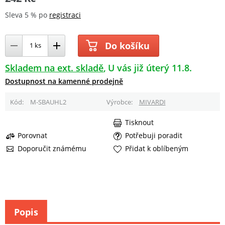
Sleva 5 % po
registraci
Do košíku
Skladem na ext. skladě
U vás již úterý 11.8.
Dostupnost na kamenné prodejně
Kód
M-SBAUHL2
Výrobce
MIVARDI
Tisknout
Porovnat
Potřebuji poradit
Doporučit známému
Přidat k oblíbeným
Popis