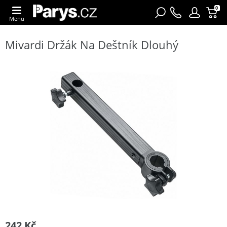
0
Menu
Mivardi Držák Na Deštník Dlouhý
242 Kč