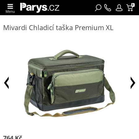
0
Menu
Mivardi Chladicí taška Premium XL
764 Kč