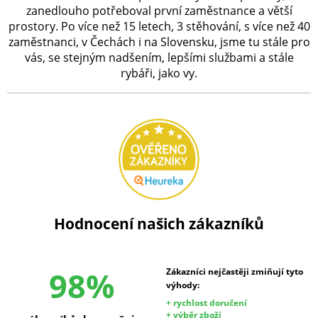
zanedlouho potřeboval první zaměstnance a větší
prostory. Po více než 15 letech, 3 stěhování, s více než 40
zaměstnanci, v Čechách i na Slovensku, jsme tu stále pro
vás, se stejným nadšením, lepšími službami a stále
rybáři, jako vy.
Hodnocení našich zákazníků
98%
Zákazníci nejčastěji zmiňují tyto
výhody:
+ rychlost doručení
+ výběr zboží