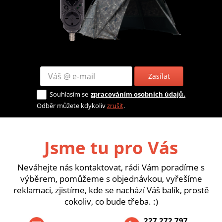
Zasílat
Souhlasím se
zpracováním osobních údajů.
Odběr můžete kdykoliv
zrušit
.
Jsme tu pro Vás
Neváhejte nás kontaktovat, rádi Vám poradíme s
výběrem, pomůžeme s objednávkou, vyřešíme
reklamaci, zjistíme, kde se nachází Váš balík, prostě
cokoliv, co bude třeba. :)
227 272 797