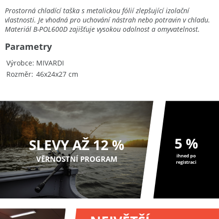
Prostorná chladící taška s metalickou fólií zlepšující izolační
vlastnosti. Je vhodná pro uchování nástrah nebo potravin v chladu.
Materiál B-POL600D zajišťuje vysokou odolnost a omyvatelnost.
Parametry
Výrobce
MIVARDI
Rozměr
46x24x27 cm
5 %
SLEVY AŽ 12 %
ihned po
VĚRNOSTNÍ PROGRAM
registraci