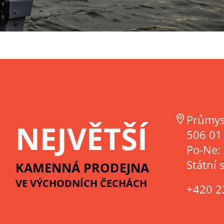
Průmys
NEJVĚTŠÍ
506 01 
Po-Ne:
Státní 
KAMENNÁ PRODEJNA
VE VÝCHODNÍCH ČECHÁCH
+420 2