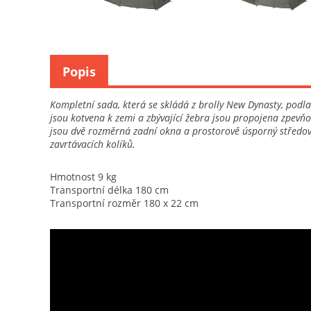
Popis
Kompletní sada, která se skládá z brolly New Dynasty, podl
jsou kotvena k zemi a zbývající žebra jsou propojena zpevňo
jsou dvě rozměrná zadní okna a prostorově úsporný středový 
zavrtávacích kolíků.
Hmotnost 9 kg
Transportní délka 180 cm
Transportní rozměr 180 x 22 cm