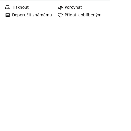
Tisknout
Porovnat
Doporučit známému
Přidat k oblíbeným