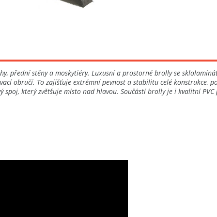
ahy, přední stěny a moskytiéry. Luxusní a prostorné brolly se sklolamin
vací obručí. To zajišťuje extrémní pevnost a stabilitu celé konstrukce
spoj, který zvětšuje místo nad hlavou. Součástí brolly je i kvalitní PV