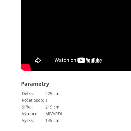
Parametry
Délka
225 cm
Počet osob
1
Šířka
215 cm
Výrobce
MIVARDI
Výška
145 cm