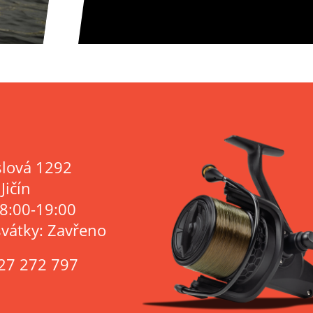
lová 1292
Jičín
 8:00-19:00
svátky: Zavřeno
27 272 797