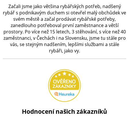
Začali jsme jako většina rybářských potřeb, nadšený
rybář s podnikavým duchem si otevřel malý obchůdek ve
svém městě a začal prodávat rybářské potřeby,
zanedlouho potřeboval první zaměstnance a větší
prostory. Po více než 15 letech, 3 stěhování, s více než 40
zaměstnanci, v Čechách i na Slovensku, jsme tu stále pro
vás, se stejným nadšením, lepšími službami a stále
rybáři, jako vy.
Hodnocení našich zákazníků