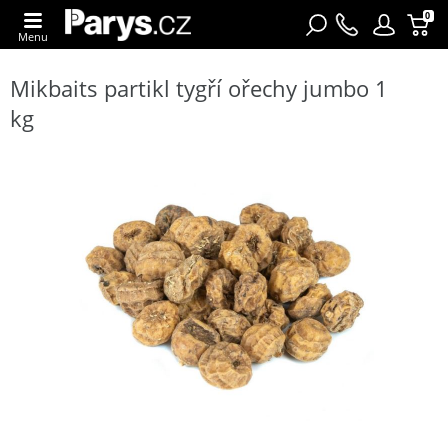
0
Menu
Mikbaits partikl tygří ořechy jumbo 1
kg