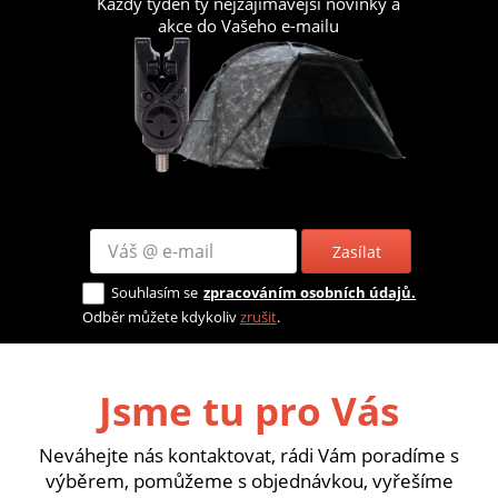
Každý týden ty nejzajímavější novinky a
akce do Vašeho e-mailu
Zasílat
Souhlasím se
zpracováním osobních údajů.
Odběr můžete kdykoliv
zrušit
.
Jsme tu pro Vás
Neváhejte nás kontaktovat, rádi Vám poradíme s
výběrem, pomůžeme s objednávkou, vyřešíme