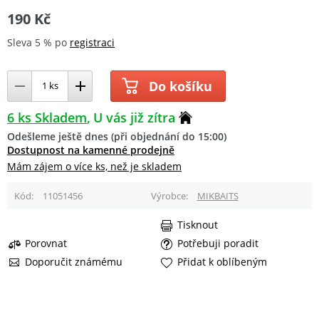
190 Kč
Sleva 5 % po
registraci
Do košíku
6 ks Skladem
U vás již zítra
Odešleme ještě dnes (při objednání do 15:00)
Dostupnost na kamenné prodejně
Mám zájem o více ks, než je skladem
Kód
11051456
Výrobce
MIKBAITS
Tisknout
Porovnat
Potřebuji poradit
Doporučit známému
Přidat k oblíbeným