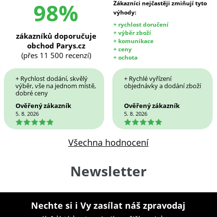
98%
Zákazníci nejčastěji zmiňují tyto
výhody:
+ rychlost doručení
+ výběr zboží
zákazníků doporučuje
+ komunikace
obchod Parys.cz
+ ceny
(přes 11 500 recenzí)
+ ochota
+ Rychlost dodání, skvělý
+ Rychlé vyřízení
výběr, vše na jednom místě,
objednávky a dodání zboží
dobré ceny
Ověřený zákazník
Ověřený zákazník
5. 8. 2026
5. 8. 2026
5
5
Všechna hodnocení
Newsletter
Nechte si i Vy zasílat náš zpravodaj