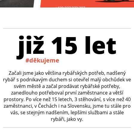
+420 227 272 797
již 15 let
#děkujeme
Začali jsme jako většina rybářských potřeb, nadšený
rybář s podnikavým duchem si otevřel malý obchůdek ve
svém městě a začal prodávat rybářské potřeby,
zanedlouho potřeboval první zaměstnance a větší
prostory. Po více než 15 letech, 3 stěhování, s více než 40
zaměstnanci, v Čechách i na Slovensku, jsme tu stále pro
vás, se stejným nadšením, lepšími službami a stále
rybáři, jako vy.