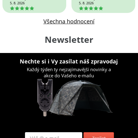
5. 8. 2026
5. 8. 2026
5
5
Všechna hodnocení
Newsletter
Nechte si i Vy zasílat náš zpravodaj
Každý týden ty nejzajímavější novinky a
akce do Vašeho e-mailu