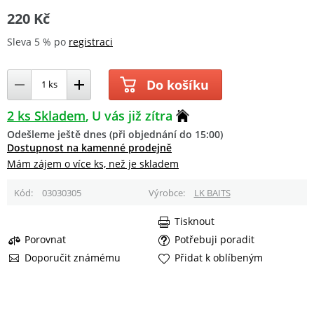
220 Kč
Sleva 5 % po
registraci
Do košíku
2 ks Skladem
U vás již zítra
Odešleme ještě dnes (při objednání do 15:00)
Dostupnost na kamenné prodejně
Mám zájem o více ks, než je skladem
Kód
03030305
Výrobce
LK BAITS
Tisknout
Porovnat
Potřebuji poradit
Doporučit známému
Přidat k oblíbeným