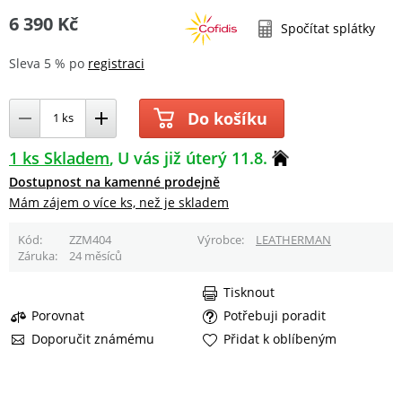
6 390 Kč
Spočítat splátky
Sleva 5 % po
registraci
Do košíku
1 ks Skladem
U vás již úterý 11.8.
Dostupnost na kamenné prodejně
Mám zájem o více ks, než je skladem
Kód
ZZM404
Výrobce
LEATHERMAN
Záruka
24 měsíců
Tisknout
Porovnat
Potřebuji poradit
Doporučit známému
Přidat k oblíbeným