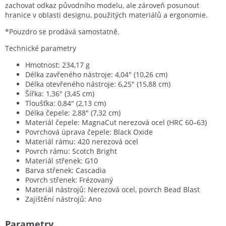
zachovat odkaz původního modelu, ale zároveň posunout
hranice v oblasti designu, použitých materiálů a ergonomie.
*Pouzdro se prodává samostatně.
Technické parametry
Hmotnost: 234,17 g
Délka zavřeného nástroje: 4,04" (10,26 cm)
Délka otevřeného nástroje: 6,25" (15,88 cm)
Šířka: 1,36" (3,45 cm)
Tloušťka: 0,84" (2,13 cm)
Délka čepele: 2,88" (7,32 cm)
Materiál čepele: MagnaCut nerezová ocel (HRC 60–63)
Povrchová úprava čepele: Black Oxide
Materiál rámu: 420 nerezová ocel
Povrch rámu: Scotch Bright
Materiál střenek: G10
Barva střenek: Cascadia
Povrch střenek: Frézovaný
Materiál nástrojů: Nerezová ocel, povrch Bead Blast
Zajištění nástrojů: Ano
Parametry