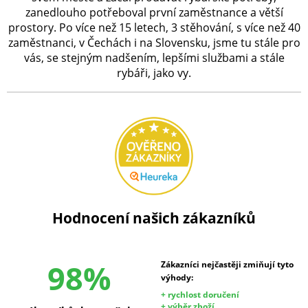
zanedlouho potřeboval první zaměstnance a větší
prostory. Po více než 15 letech, 3 stěhování, s více než 40
zaměstnanci, v Čechách i na Slovensku, jsme tu stále pro
vás, se stejným nadšením, lepšími službami a stále
rybáři, jako vy.
Hodnocení našich zákazníků
98%
Zákazníci nejčastěji zmiňují tyto
výhody:
+ rychlost doručení
+ výběr zboží