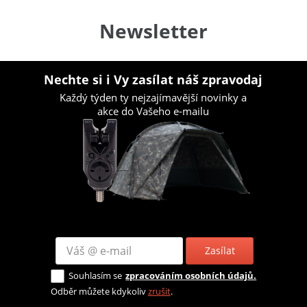
Newsletter
Nechte si i Vy zasílat náš zpravodaj
Každý týden ty nejzajímavější novinky a
akce do Vašeho e-mailu
Zasílat
Souhlasím se
zpracováním osobních údajů.
Odběr můžete kdykoliv
zrušit
.