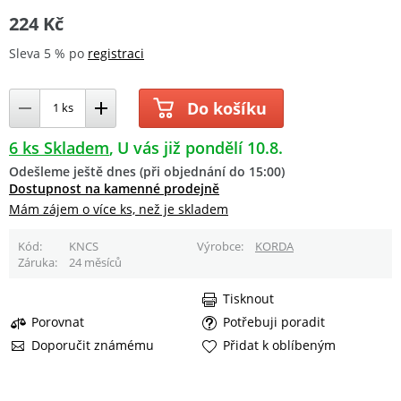
224 Kč
Sleva 5 % po
registraci
Do košíku
6 ks Skladem
U vás již pondělí 10.8.
Odešleme ještě dnes (při objednání do 15:00)
Dostupnost na kamenné prodejně
Mám zájem o více ks, než je skladem
Kód
KNCS
Výrobce
KORDA
Záruka
24 měsíců
Tisknout
Porovnat
Potřebuji poradit
Doporučit známému
Přidat k oblíbeným