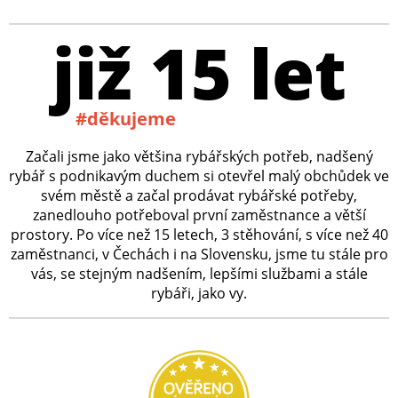
již 15 let
#děkujeme
Začali jsme jako většina rybářských potřeb, nadšený
rybář s podnikavým duchem si otevřel malý obchůdek ve
svém městě a začal prodávat rybářské potřeby,
zanedlouho potřeboval první zaměstnance a větší
prostory. Po více než 15 letech, 3 stěhování, s více než 40
zaměstnanci, v Čechách i na Slovensku, jsme tu stále pro
vás, se stejným nadšením, lepšími službami a stále
rybáři, jako vy.