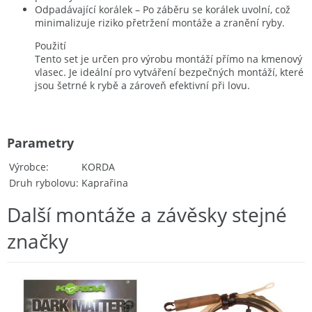
Odpadávající korálek – Po záběru se korálek uvolní, což
minimalizuje riziko přetržení montáže a zranění ryby.
Použití
Tento set je určen pro výrobu montáží přímo na kmenový
vlasec. Je ideální pro vytváření bezpečných montáží, které
jsou šetrné k rybě a zároveň efektivní při lovu.
Parametry
Výrobce
KORDA
Druh rybolovu
Kaprařina
Další montáže a závěsky stejné
značky