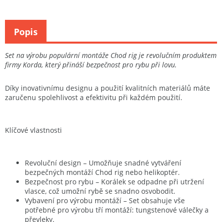
Popis
Set na výrobu populární montáže Chod rig je revolučním produktem
firmy Korda, který přináší bezpečnost pro rybu při lovu.
Díky inovativnímu designu a použití kvalitních materiálů máte
zaručenu spolehlivost a efektivitu při každém použití.
Klíčové vlastnosti
Revoluční design – Umožňuje snadné vytváření
bezpečných montáží Chod rig nebo helikoptér.
Bezpečnost pro rybu – Korálek se odpadne při utržení
vlasce, což umožní rybě se snadno osvobodit.
Vybavení pro výrobu montáží – Set obsahuje vše
potřebné pro výrobu tří montáží: tungstenové válečky a
převleky.