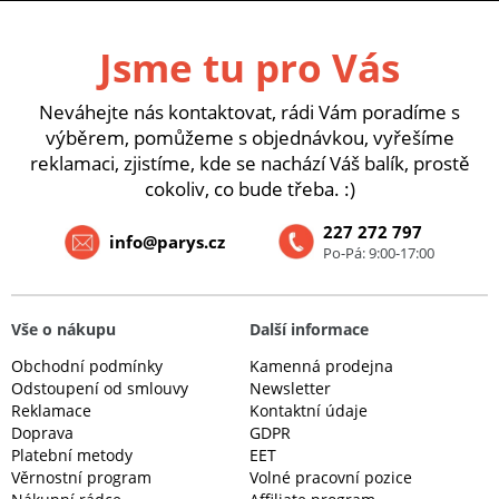
Jsme tu pro Vás
Neváhejte nás kontaktovat, rádi Vám poradíme s
výběrem, pomůžeme s objednávkou, vyřešíme
reklamaci, zjistíme, kde se nachází Váš balík, prostě
cokoliv, co bude třeba. :)
227 272 797
info@parys.cz
Po-Pá: 9:00-17:00
Vše o nákupu
Další informace
Obchodní podmínky
Kamenná prodejna
Odstoupení od smlouvy
Newsletter
Reklamace
Kontaktní údaje
Doprava
GDPR
Platební metody
EET
Věrnostní program
Volné pracovní pozice