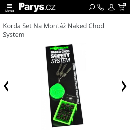
0
Menu
Korda Set Na Montáž Naked Chod
System