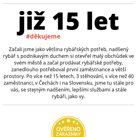
již 15 let
#děkujeme
Začali jsme jako většina rybářských potřeb, nadšený
rybář s podnikavým duchem si otevřel malý obchůdek ve
svém městě a začal prodávat rybářské potřeby,
zanedlouho potřeboval první zaměstnance a větší
prostory. Po více než 15 letech, 3 stěhování, s více než 40
zaměstnanci, v Čechách i na Slovensku, jsme tu stále pro
vás, se stejným nadšením, lepšími službami a stále
rybáři, jako vy.