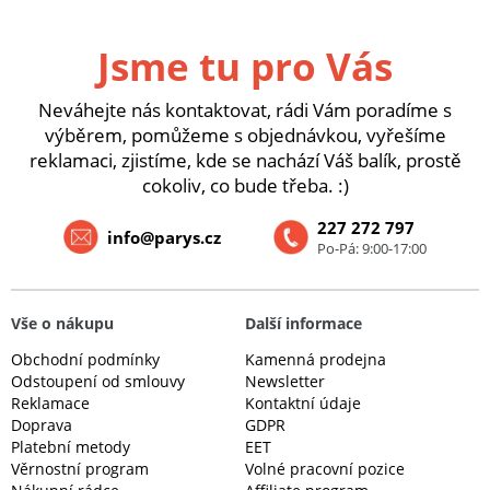
Jsme tu pro Vás
Neváhejte nás kontaktovat, rádi Vám poradíme s
výběrem, pomůžeme s objednávkou, vyřešíme
reklamaci, zjistíme, kde se nachází Váš balík, prostě
cokoliv, co bude třeba. :)
227 272 797
info@parys.cz
Po-Pá: 9:00-17:00
Vše o nákupu
Další informace
Obchodní podmínky
Kamenná prodejna
Odstoupení od smlouvy
Newsletter
Reklamace
Kontaktní údaje
Doprava
GDPR
Platební metody
EET
Věrnostní program
Volné pracovní pozice