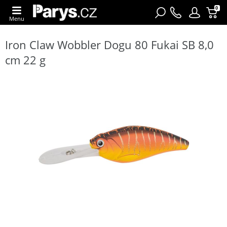
0
Menu
Iron Claw Wobbler Dogu 80 Fukai SB 8,0
cm 22 g