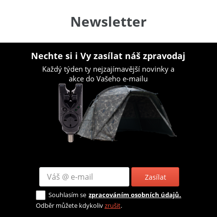
Newsletter
Nechte si i Vy zasílat náš zpravodaj
Každý týden ty nejzajímavější novinky a
akce do Vašeho e-mailu
Zasílat
Souhlasím se
zpracováním osobních údajů.
Odběr můžete kdykoliv
zrušit
.