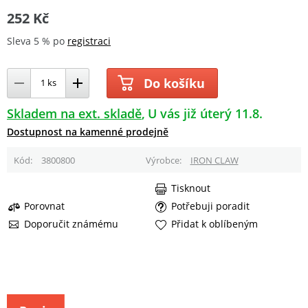
252 Kč
Sleva 5 % po
registraci
Do košíku
Skladem na ext. skladě
U vás již úterý 11.8.
Dostupnost na kamenné prodejně
Kód
3800800
Výrobce
IRON CLAW
Tisknout
Porovnat
Potřebuji poradit
Doporučit známému
Přidat k oblíbeným